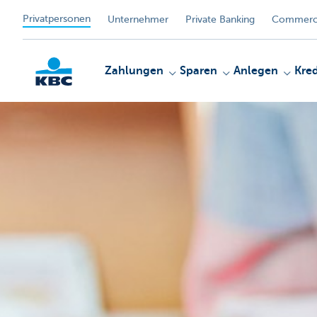
Privatpersonen
Unternehmer
Private Banking
Commerci
Zahlungen
Sparen
Anlegen
Kred
KBC