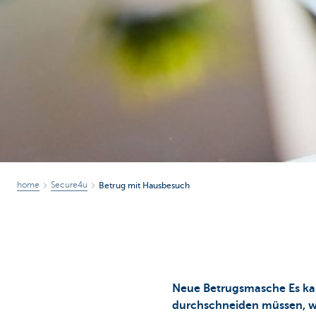
home
Secure4u
Betrug mit Hausbesuch
Neue Betrugsmasche Es kann
durchschneiden müssen, weil