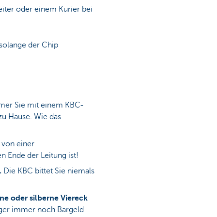
eiter oder einem Kurier bei
 solange der Chip
mer Sie mit einem KBC-
 zu Hause. Wie das
 von einer
 Ende der Leitung ist!
.
Die KBC bittet Sie niemals
e oder silberne Viereck
rüger immer noch Bargeld