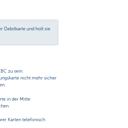
r Debitkarte und holt sie
KBC zu sein.
lungskarte nicht mehr sicher
en.
te in der Mitte
chen.
rer Karten telefonisch