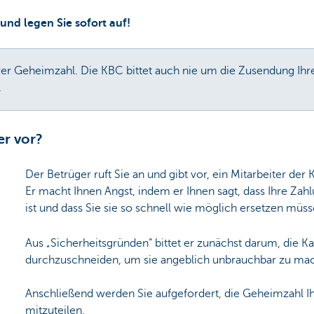
und legen Sie sofort auf!
rer Geheimzahl. Die KBC bittet auch nie um die Zusendung Ihre
.
er vor?
Der Betrüger ruft Sie an und gibt vor, ein Mitarbeiter der 
Er macht Ihnen Angst, indem er Ihnen sagt, dass Ihre Zah
ist und dass Sie sie so schnell wie möglich ersetzen müss
Aus „Sicherheitsgründen“ bittet er zunächst darum, die Kar
durchzuschneiden, um sie angeblich unbrauchbar zu ma
Anschließend werden Sie aufgefordert, die Geheimzahl Ih
mitzuteilen.