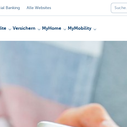
al Banking
Alle Websites
ite
Versichern
MyHome
MyMobility