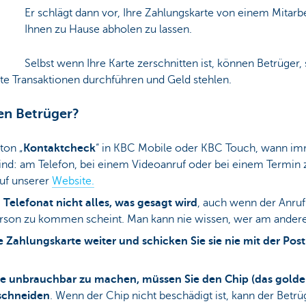
Er schlägt dann vor, Ihre Zahlungskarte von einem Mitarb
Ihnen zu Hause abholen zu lassen.
Selbst wenn Ihre Karte zerschnitten ist, können Betrüger,
rte Transaktionen durchführen und Geld stehlen.
en Betrüger?
ton „
Kontaktcheck
“ in KBC Mobile oder KBC Touch, wann im
 sind: am Telefon, bei einem Videoanruf oder bei einem Termin
auf unserer
Website.
Telefonat nicht alles, was gesagt wird
, auch wenn der Anruf
son zu kommen scheint. Man kann nie wissen, wer am anderen
 Zahlungskarte weiter und schicken Sie sie nie mit der Post
e unbrauchbar zu machen, müssen Sie den Chip (das golden
hschneiden
. Wenn der Chip nicht beschädigt ist, kann der Bet