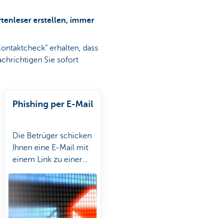
tenleser erstellen, immer
ontaktcheck“ erhalten, dass
achrichtigen Sie sofort
Phishing per E-Mail
Die Betrüger schicken
Ihnen eine E-Mail mit
einem Link zu einer
gefälschten Website.
Hier werden Sie nach
Ihren persönlichen
Daten und Bankdaten
gefragt. Aber