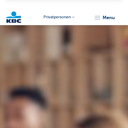
Privatpersonen
menu
KBC
Particulieren