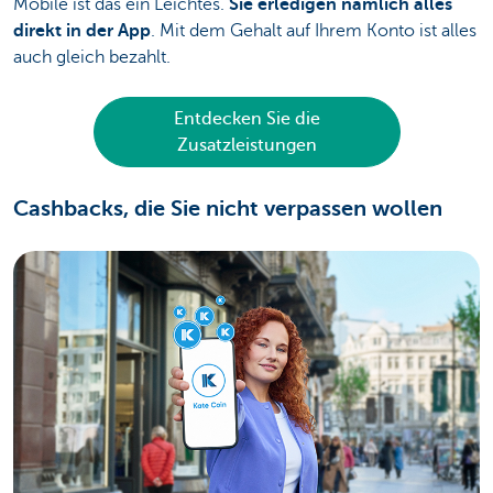
Mobile ist das ein Leichtes.
Sie erledigen nämlich alles
direkt in der App
. Mit dem Gehalt auf Ihrem Konto ist alles
auch gleich bezahlt.
Entdecken Sie die
Zusatzleistungen
Cashbacks, die Sie nicht verpassen wollen