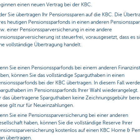
ginnen einen neuen Vertrag bei der KBC.
er Sie übertragen Ihr Pensionssparen auf die KBC. Die Übert
res heutigen Pensionssparfonds in einen anderen Pensionsspa
w. einer Pensionssparversicherung in eine andere
nsionssparversicherung ist steuerfrei, vorausgesetzt, dass es 
ne vollständige Übertragung handelt.
nn Sie einen Pensionssparfonds bei einem anderen Finanzinst
ben, können Sie das vollständige Sparguthaben in einen
nsionssparfonds bei der KBC übertragen. In diesem Fall werde
arguthaben im Pensionssparfonds Ihrer Wahl
wiederangelegt. 
r das übertragene Sparguthaben keine Zeichnungsgebühr bere
ese gilt nur für Neueinzahlungen.
nn Sie eine Pensionssparversicherung bei einer anderen
sellschaft haben, können Sie die vollständige Reserve Ihrer
nsionssparversicherung kostenlos auf einen KBC Home & Pen
an übertragen.