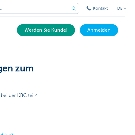
Kontakt
DE
Werden Sie Kunde!
Anmelden
agen zum
bei der KBC teil?
zahlen?