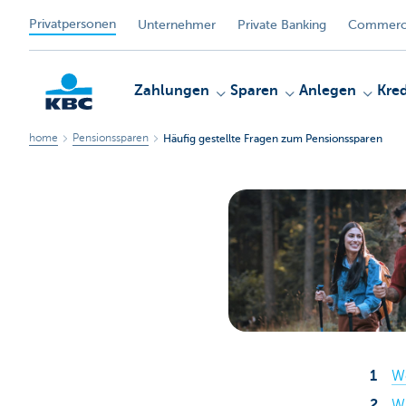
Privatpersonen
Unternehmer
Private Banking
Commerci
Zahlungen
Sparen
Anlegen
Kred
home
Pensionssparen
Häufig gestellte Fragen zum Pensionssparen
KBC
Wo
Wi