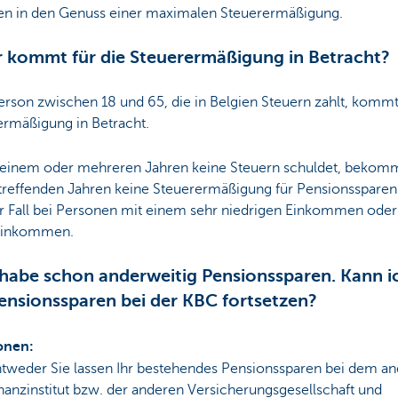
 in den Genuss einer maximalen Steuerermäßigung.
 kommt für die Steuerermäßigung in Betracht?
rson zwischen 18 und 65, die in Belgien Steuern zahlt, kommt 
ermäßigung in Betracht.
 einem oder mehreren Jahren keine Steuern schuldet, bekomm
treffenden Jahren keine Steuerermäßigung für Pensionssparen. 
er Fall bei Personen mit einem sehr niedrigen Einkommen ode
einkommen.
 habe schon anderweitig Pensionssparen. Kann i
ensionssparen bei der KBC fortsetzen?
onen:
tweder Sie lassen Ihr bestehendes Pensionssparen bei dem a
nanzinstitut bzw. der anderen Versicherungsgesellschaft und