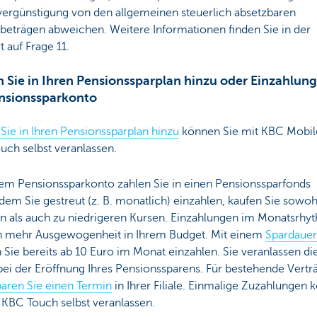
vergünstigung von den allgemeinen steuerlich absetzbaren
beträgen abweichen. Weitere Informationen finden Sie in der
 auf Frage 11.
 Sie in Ihren Pensionssparplan hinzu oder Einzahlung
ensionssparkonto
Sie in Ihren Pensionssparplan hinzu
können Sie mit KBC Mobil
uch selbst veranlassen.
nem Pensionssparkonto zahlen Sie in einen Pensionssparfonds
ndem Sie gestreut (z. B. monatlich) einzahlen, kaufen Sie sowoh
n als auch zu niedrigeren Kursen. Einzahlungen im Monatsrhy
n mehr Ausgewogenheit in Ihrem Budget. Mit einem
Spardauer
Sie bereits ab 10 Euro im Monat einzahlen. Sie veranlassen di
bei der Eröffnung Ihres Pensionssparens. Für bestehende Vertr
baren Sie einen Termin
in Ihrer Filiale. Einmalige Zuzahlungen
 KBC Touch selbst veranlassen.