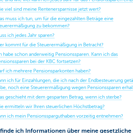
e viel sind meine Rentenersparnisse jetzt wert?
s muss ich tun, um für die eingezahlten Beträge eine
teuerermäßigung zu bekommen?
ss ich jedes Jahr sparen?
r kommt für die Steuerermäßigung in Betracht?
h habe schon anderweitig Pensionssparen. Kann ich das
nsionssparen bei der KBC fortsetzen?
rf ich mehrere Pensionsparkonten haben?
nn ich für Einzahlungen, die ich nach der Endbesteuerung getä
be, noch eine Steuerermäßigung wegen Pensionssparen erhal
s geschieht mit dem gesparten Betrag, wenn ich sterbe?
e ermitteln wir Ihren steuerlichen Höchstbetrag?
nn ich mein Pensionssparguthaben vorzeitig entnehmen?
finde ich Informationen über meine gesetzliche