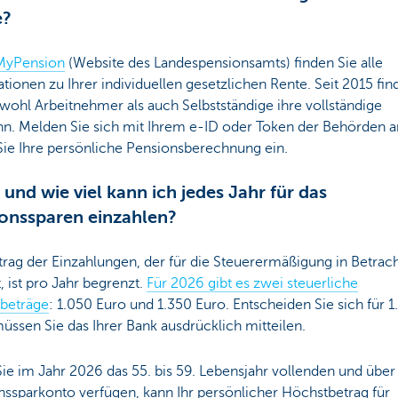
e?
MyPension
(Website des Landespensionsamts) finden Sie alle
tionen zu Ihrer individuellen gesetzlichen Rente. Seit 2015 fin
wohl Arbeitnehmer als auch Selbstständige ihre vollständige
hn. Melden Sie sich mit Ihrem e-ID oder Token der Behörden 
Sie Ihre persönliche Pensionsberechnung ein.
 und wie viel kann ich jedes Jahr für das
onssparen einzahlen?
rag der Einzahlungen, der für die Steuerermäßigung in Betrac
 ist pro Jahr begrenzt.
Für 2026 gibt es zwei steuerliche
beträge
: 1.050 Euro und 1.350 Euro. Entscheiden Sie sich für 1
üssen Sie das Ihrer Bank ausdrücklich mitteilen.
e im Jahr 2026 das 55. bis 59. Lebensjahr vollenden und über
nssparkonto verfügen, kann Ihr persönlicher Höchstbetrag für