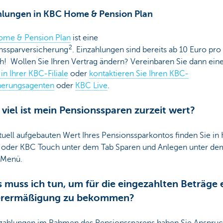
hlungen in KBC Home & Pension Plan
me & Pension Plan
ist eine
2
nssparversicherung
.
Einzahlungen sind bereits ab 10 Euro pr
h! Wollen Sie Ihren Vertrag ändern? Vereinbaren Sie dann ein
in Ihrer KBC-Filiale
oder
kontaktieren Sie Ihren KBC-
herungsagenten
oder
KBC Live
.
 viel ist mein Pensionssparen zurzeit wert?
tuell aufgebauten Wert Ihres Pensionssparkontos finden Sie in
 oder KBC Touch unter dem Tab Sparen und Anlegen unter de
 Menü.
 muss ich tun, um für die eingezahlten Beträge 
erermäßigung zu bekommen?