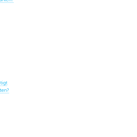
tigt
ten?