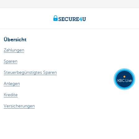
Übersicht
Zahlungen
Sparen
Steuerbegünstigtes Sparen
KBC Live
Anlegen
Kredite
Versicherungen
Haben Sie noch Fragen?
Termin vereinbaren