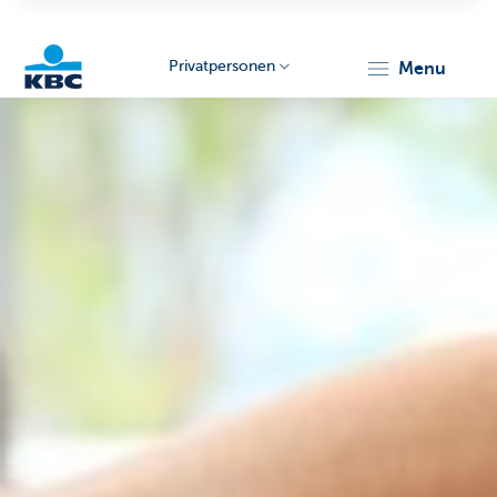
Privatpersonen
menu
KBC
Particulieren