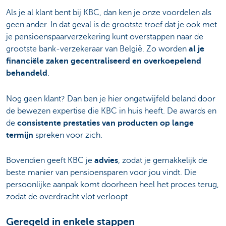
Als je al klant bent bij KBC, dan ken je onze voordelen als
geen ander. In dat geval is de grootste troef dat je ook met
je pensioenspaarverzekering kunt overstappen naar de
grootste bank-verzekeraar van België. Zo worden
al je
financiële zaken gecentraliseerd en overkoepelend
behandeld
.
Nog geen klant? Dan ben je hier ongetwijfeld beland door
de bewezen expertise die KBC in huis heeft. De awards en
de
consistente prestaties van producten op lange
termijn
spreken voor zich.
Bovendien geeft KBC je
advies
, zodat je gemakkelijk de
beste manier van pensioensparen voor jou vindt. Die
persoonlijke aanpak komt doorheen heel het proces terug,
zodat de overdracht vlot verloopt.
Geregeld in enkele stappen