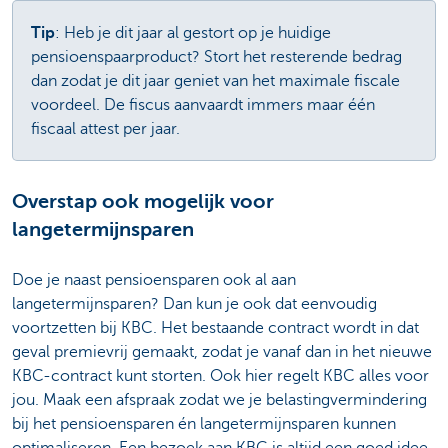
Tip
: Heb je dit jaar al gestort op je huidige
pensioenspaarproduct? Stort het resterende bedrag
dan zodat je dit jaar geniet van het maximale fiscale
voordeel. De fiscus aanvaardt immers maar één
fiscaal attest per jaar.
Overstap ook mogelijk voor
langetermijnsparen
Doe je naast pensioensparen ook al aan
langetermijnsparen? Dan kun je ook dat eenvoudig
voortzetten bij KBC. Het bestaande contract wordt in dat
geval premievrij gemaakt, zodat je vanaf dan in het nieuwe
KBC-contract kunt storten. Ook hier regelt KBC alles voor
jou. Maak een afspraak zodat we je belastingvermindering
bij het pensioensparen én langetermijnsparen kunnen
optimaliseren. Een bezoek aan KBC is altijd een goed idee.