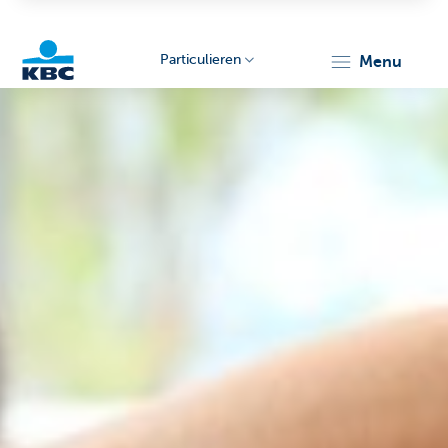
Particulieren
menu
KBC
Particulieren