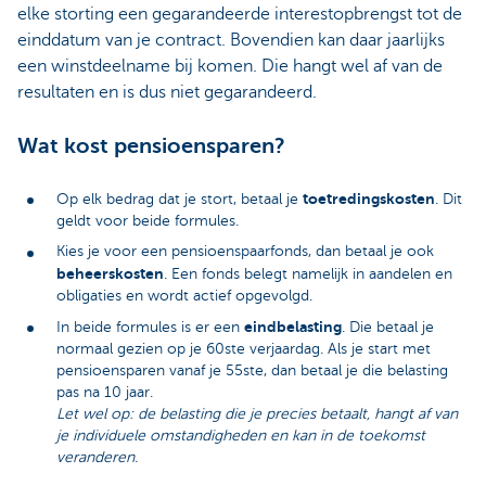
elke storting een gegarandeerde interestopbrengst tot de
einddatum van je contract. Bovendien kan daar jaarlijks
een winstdeelname bij komen. Die hangt wel af van de
resultaten en is dus niet gegarandeerd.
Wat kost pensioensparen?
toetredingskosten
Op elk bedrag dat je stort, betaal je
. Dit
geldt voor beide formules.
Kies je voor een pensioenspaarfonds, dan betaal je ook
beheerskosten
. Een fonds belegt namelijk in aandelen en
obligaties en wordt actief opgevolgd.
eindbelasting
In beide formules is er een
. Die betaal je
normaal gezien op je 60ste verjaardag. Als je start met
pensioensparen vanaf je 55ste, dan betaal je die belasting
pas na 10 jaar.
Let wel op: de belasting die je precies betaalt, hangt af van
je individuele omstandigheden en kan in de toekomst
veranderen.