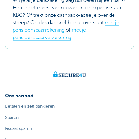
Wil je al je bankzaken graag bundelen bij één bank?
Heb je het meest vertrouwen in de expertise van
KBC? Of trekt onze cashback-actie je over de
streep? Ontdek dan snel hoe je overstapt
met je
pensioenspaarrekening
of
met je
pensioenspaarverzekering
.
Ons aanbod
Betalen en zelf bankieren
Sparen
Fiscaal sparen