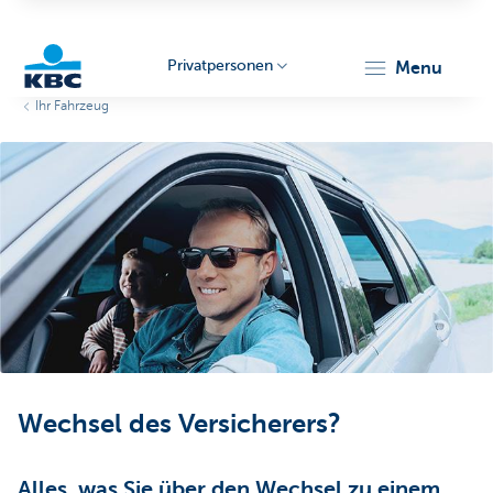
Privatpersonen
menu
Ihr Fahrzeug
KBC
Particulieren
Wechsel des Versicherers?
Alles, was Sie über den Wechsel zu einem