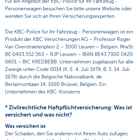
Für ein Angebot der KBC-Police für Ihr Fahrzeug -
Personenwagen besuchen Sie bitte unsere Website oder
wenden Sie sich an Ihren Versicherungsexperten.
Die KBC-Police für Ihr Fahrzeug - Personenwagen ist ein
Produkt der KBC Versicherungen AG – Professor Roger
Van Overstraetenplein 2 – 3000 Leuven – Belgien. MwSt.
BE 0403.552.563 – RJP Leuven – IBAN BE43 7300 0420
0601 – BIC KREDBEBB. Unternehmen zugelassen für alle
Zweige unter Code 0014 (K. E. 4. Juli 1979, B. S. 14. Juli
1979) durch die Belgische Nationalbank, de
Berlaimontlaan 14, 1000 Brüssel, Belgien. Ein
Unternehmen des KBC-Konzerns
* Zivilrechtliche Haftpflichtversicherung: Was ist
versichert und was nicht?
Was versichert ist
Der Schaden, den Sie anderen mit Ihrem Auto zufügen,