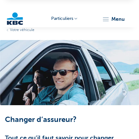
Particuliers
menu
Votre véhicule
Particulieren
Changer d’assureur?
Tout ce qu’il faut savoir pour changer