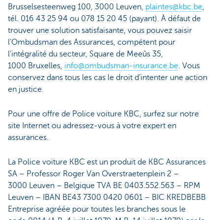
Brusselsesteenweg 100, 3000 Leuven,
plaintes@kbc.be
,
tél. 016 43 25 94 ou 078 15 20 45 (payant). À défaut de
trouver une solution satisfaisante, vous pouvez saisir
l’Ombudsman des Assurances, compétent pour
l’intégralité du secteur, Square de Meeûs 35,
1000 Bruxelles,
info@ombudsman-insurance.be
. Vous
conservez dans tous les cas le droit d’intenter une action
en justice.
Pour une offre de Police voiture KBC, surfez sur notre
site Internet ou adressez-vous à votre expert en
assurances.
La Police voiture KBC est un produit de KBC Assurances
SA – Professor Roger Van Overstraetenplein 2 –
3000 Leuven – Belgique TVA BE 0403.552.563 – RPM
Leuven – IBAN BE43 7300 0420 0601 – BIC KREDBEBB
Entreprise agréée pour toutes les branches sous le