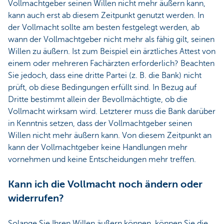
Vollmachtgeber seinen Willen nicht mehr äußern kann,
kann auch erst ab diesem Zeitpunkt genutzt werden. In
der Vollmacht sollte am besten festgelegt werden, ab
wann der Vollmachtgeber nicht mehr als fähig gilt, seinen
Willen zu äußern. Ist zum Beispiel ein ärztliches Attest von
einem oder mehreren Fachärzten erforderlich? Beachten
Sie jedoch, dass eine dritte Partei (z. B. die Bank) nicht
prüft, ob diese Bedingungen erfüllt sind. In Bezug auf
Dritte bestimmt allein der Bevollmächtigte, ob die
Vollmacht wirksam wird. Letzterer muss die Bank darüber
in Kenntnis setzen, dass der Vollmachtgeber seinen
Willen nicht mehr äußern kann. Von diesem Zeitpunkt an
kann der Vollmachtgeber keine Handlungen mehr
vornehmen und keine Entscheidungen mehr treffen.
Kann ich die Vollmacht noch ändern oder
widerrufen?
Solange Sie Ihren Willen äußern können, können Sie die