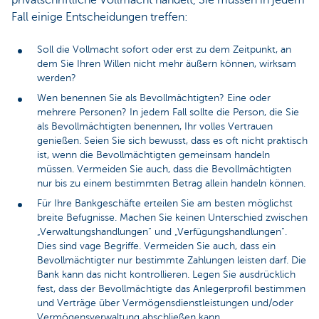
privatschriftliche Vollmacht handelt, Sie müssen in jedem
Fall einige Entscheidungen treffen:
Soll die Vollmacht sofort oder erst zu dem Zeitpunkt, an
dem Sie Ihren Willen nicht mehr äußern können, wirksam
werden?
Wen benennen Sie als Bevollmächtigten? Eine oder
mehrere Personen? In jedem Fall sollte die Person, die Sie
als Bevollmächtigten benennen, Ihr volles Vertrauen
genießen. Seien Sie sich bewusst, dass es oft nicht praktisch
ist, wenn die Bevollmächtigten gemeinsam handeln
müssen. Vermeiden Sie auch, dass die Bevollmächtigten
nur bis zu einem bestimmten Betrag allein handeln können.
Für Ihre Bankgeschäfte erteilen Sie am besten möglichst
breite Befugnisse. Machen Sie keinen Unterschied zwischen
„Verwaltungshandlungen“ und „Verfügungshandlungen“.
Dies sind vage Begriffe. Vermeiden Sie auch, dass ein
Bevollmächtigter nur bestimmte Zahlungen leisten darf. Die
Bank kann das nicht kontrollieren. Legen Sie ausdrücklich
fest, dass der Bevollmächtigte das Anlegerprofil bestimmen
und Verträge über Vermögensdienstleistungen und/oder
Vermögensverwaltung abschließen kann.