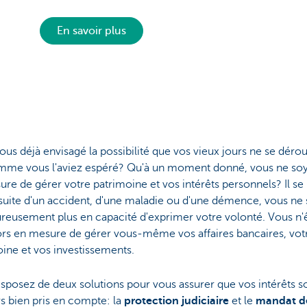
En savoir plus
us déjà envisagé la possibilité que vos vieux jours ne se dérou
mme vous l'aviez espéré? Qu'à un moment donné, vous ne soy
re de gérer votre patrimoine et vos intérêts personnels? Il se
 suite d'un accident, d'une maladie ou d'une démence, vous ne
reusement plus en capacité d'exprimer votre volonté. Vous n'
ors en mesure de gérer vous-même vos affaires bancaires, vot
ine et vos investissements.
sposez de deux solutions pour vous assurer que vos intérêts s
s bien pris en compte: la
protection judiciaire
et le
mandat d