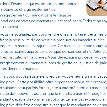
rder à l'esprit ce qui est important pour vous.
 notaire se charge également de
enregistrement du mandat dans le Registre
ntral des contrats de mandat (qui est géré par la Fédération ro
s notaires).
 vous ne souhaitez pas vous rendre chez le notaire, certaines 
frent la possibilité de convertir la procuration bancaire sur les
mptes en mandat extrajudiciaire. Ce mandat se limite toutefoi
faires bancaires auprès de la banque concernée, et ne s'étend 
tres institutions financières. Vous devez aussi procéder vou
enregistrement du mandat auprès du greffe de la justice de paix
 résidence du mandant.
fin, vous pouvez également rédiger vous-même un mandat s
ing privé. Cette possibilité offre cependant moins de certitude,
rmulation peut parfois être sujette à interprétation ou parce q
nque doit pouvoir s'assurer que le mandat a bien été rédigé pa
ndant capable d'exprimer sa volonté. Le mandat extrajudiciai
ing privé doit être enregistré avant que le mandant ne devienn