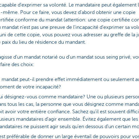
capable d'exprimer sa volonté. Le mandataire peut également l
i-même. Pour ce faire, vous devez d'abord obtenir une copie
rtifiée conforme du mandat (attention: une copie certifiée c
 mandat n'est pas une preuve de l'incapacité d'exprimer sa vol
ni de cette copie, vous pouvez vous adresser au greffe de la j
 paix du lieu de résidence du mandant.
'agisse d'un mandat notarié ou d'un mandat sous seing privé, vo
faire des choix:
 mandat peut-il prendre effet immédiatement ou seulement a
ment de votre incapacité?
i désignez-vous comme mandataire? Une ou plusieurs perso
ns tous les cas, la personne que vous désignez comme manda
it avoir votre entière confiance. Sachez qu'il est souvent diffici
usieurs mandataires d'agir ensemble. Évitez également que les
ndataires ne puissent agir seuls qu'en dessous d'un certain mo
 est préférable de donner un large éventail de pouvoirs pour vo