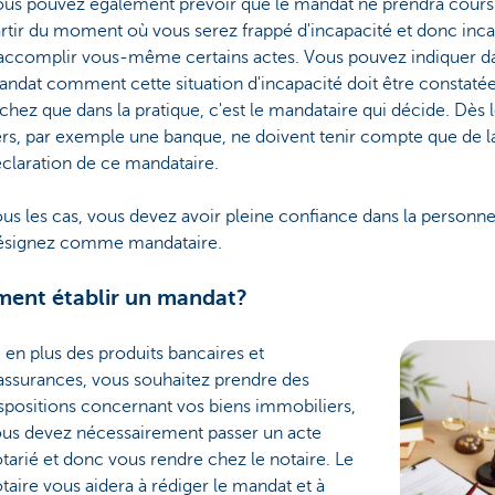
us pouvez également prévoir que le mandat ne prendra cours
rtir du moment où vous serez frappé d'incapacité et donc inc
accomplir vous-même certains actes. Vous pouvez indiquer da
ndat comment cette situation d'incapacité doit être constatée
chez que dans la pratique, c'est le mandataire qui décide. Dès l
ers, par exemple une banque, ne doivent tenir compte que de l
claration de ce mandataire.
us les cas, vous devez avoir pleine confiance dans la personn
ésignez comme mandataire.
ent établir un mandat?
, en plus des produits bancaires et
assurances, vous souhaitez prendre des
spositions concernant vos biens immobiliers,
us devez nécessairement passer un acte
tarié et donc vous rendre chez le notaire. Le
taire vous aidera à rédiger le mandat et à