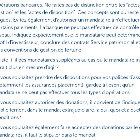
érations bancaires. Ne faites pas de distinction entre les "acte
stion" et les "actes de disposition". Ces concepts sont du reste
gues. Évitez également d'autoriser un mandataire à n'effectue
rtains paiements. La banque ne peut pas effectuer de contrôle
veau. Indiquez explicitement que le mandataire peut détermine
ofil d'investisseur, conclure des contrats Service patrimonial e
s conventions de gestion de fortune.
iste-t-il des mandataires suppléants au cas où le mandataire ini
rait plus en mesure d'agir?
 vous souhaitez prendre des dispositions pour vos polices d'as
otamment les assurances placement), gardez à l'esprit qu'un
ndataire ne peut pas effectuer tous les types d'opérations.
 vous souhaitez autoriser des donations, il convient de l'indiqu
plicitement dans le mandat extrajudiciaire: à qui, quoi et à que
nditions?
 vous souhaitez également faire accepter des donations par le 
ndataires, il faut le stipuler dans le mandat.