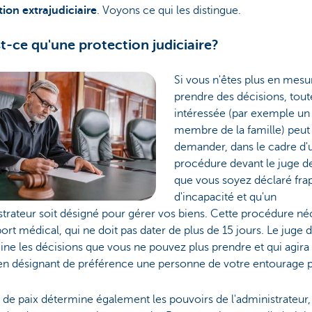
ion extrajudiciaire
. Voyons ce qui les distingue.
t-ce qu'une protection judiciaire?
Si vous n'êtes plus en mesu
prendre des décisions, tout
intéressée (par exemple un
membre de la famille) peut
demander, dans le cadre d'
procédure devant le juge de
que vous soyez déclaré fra
d'incapacité et qu'un
trateur soit désigné pour gérer vos biens. Cette procédure né
ort médical, qui ne doit pas dater de plus de 15 jours. Le juge 
ne les décisions que vous ne pouvez plus prendre et qui agira 
 en désignant de préférence une personne de votre entourage 
 de paix détermine également les pouvoirs de l'administrateur,