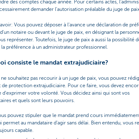
ndre des comptes chaque année. Pour certains actes, l'adminis
cessairement demander l'autorisation préalable du juge de paix
avoir: Vous pouvez déposer à l'avance une déclaration de pré
d'un notaire ou devant le juge de paix, en désignant la personn
us représenter. Toutefois, le juge de paix a aussi la possibilité 
la préférence à un administrateur professionnel.
oi consiste le mandat extrajudiciaire?
 ne souhaitez pas recourir à un juge de paix, vous pouvez rédi
de protection extrajudiciaire. Pour ce faire, vous devez encor
 d'exprimer votre volonté. Vous décidez ainsi qui sont vos
ires et quels sont leurs pouvoirs.
us pouvez stipuler que le mandat prend cours immédiatement
i permet au mandataire d'agir sans délai. Bien entendu, vous r
ujours capable.