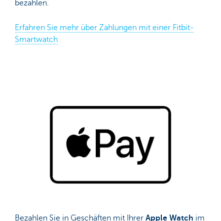
bezahlen.
Erfahren Sie mehr über Zahlungen mit einer Fitbit-
Smartwatch
Bezahlen Sie in Geschäften mit Ihrer
Apple Watch
im