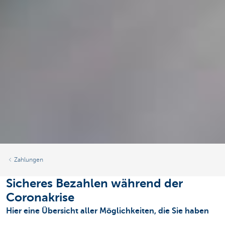
Zahlungen
Sicheres Bezahlen während der
Coronakrise
Hier eine Übersicht aller Möglichkeiten, die Sie haben