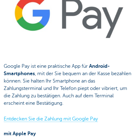
Google Pay ist eine praktische App für
Android-
Smartphones
, mit der Sie bequem an der Kasse bezahlen
können. Sie halten Ihr Smartphone an das
Zahlungsterminal und Ihr Telefon piept oder vibriert, um
die Zahlung zu bestätigen. Auch auf dem Terminal
erscheint eine Bestätigung.
Entdecken Sie die Zahlung mit Google Pay
mit Apple Pay