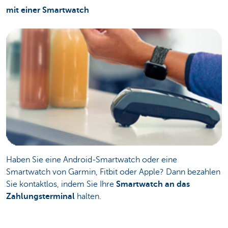
mit einer Smartwatch
Haben Sie eine Android-Smartwatch oder eine
Smartwatch von Garmin, Fitbit oder Apple? Dann bezahlen
Sie kontaktlos, indem Sie Ihre
Smartwatch an das
Zahlungsterminal
halten.