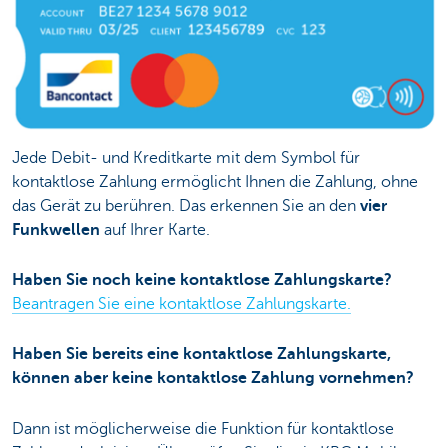
Jede Debit- und Kreditkarte mit dem Symbol für
kontaktlose Zahlung ermöglicht Ihnen die Zahlung, ohne
das Gerät zu berühren. Das erkennen Sie an den
vier
Funkwellen
auf Ihrer Karte.
Haben Sie noch keine kontaktlose Zahlungskarte?
Beantragen Sie eine kontaktlose Zahlungskarte.
Haben Sie bereits eine kontaktlose Zahlungskarte,
können aber keine kontaktlose Zahlung vornehmen?
Dann ist möglicherweise die Funktion für kontaktlose