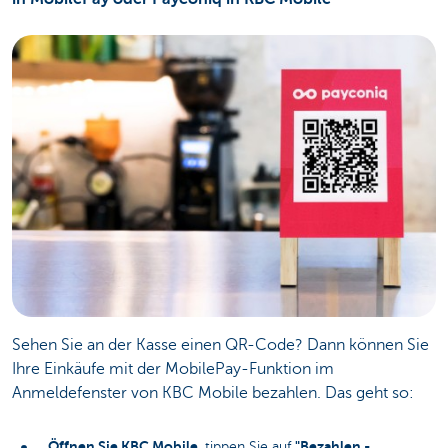
Sehen Sie an der Kasse einen QR-Code? Dann können Sie
Ihre Einkäufe mit der MobilePay-Funktion im
Anmeldefenster von KBC Mobile bezahlen. Das geht so:
Öffnen Sie KBC Mobile
"Bezahlen -
, tippen Sie auf