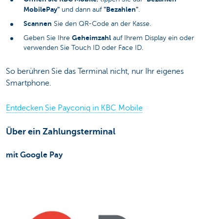
MobilePay"
"Bezahlen"
und dann auf
.
Scannen
Sie den QR-Code an der Kasse.
Geheimzahl
Geben Sie Ihre
auf Ihrem Display ein oder
verwenden Sie Touch ID oder Face ID.
So berühren Sie das Terminal nicht, nur Ihr eigenes
Smartphone.
Entdecken Sie Payconiq in KBC Mobile
Über ein Zahlungsterminal
mit Google Pay