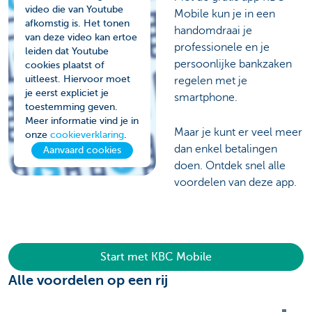
video die van Youtube
Mobile kun je in een
afkomstig is. Het tonen
handomdraai je
van deze video kan ertoe
professionele en je
leiden dat Youtube
persoonlijke bankzaken
cookies plaatst of
uitleest. Hiervoor moet
regelen met je
je eerst expliciet je
smartphone.
toestemming geven.
Meer informatie vind je in
Maar je kunt er veel meer
onze
cookieverklaring
.
dan enkel betalingen
Aanvaard cookies
doen. Ontdek snel alle
voordelen van deze app.
Start met KBC Mobile
Alle voordelen op een rij