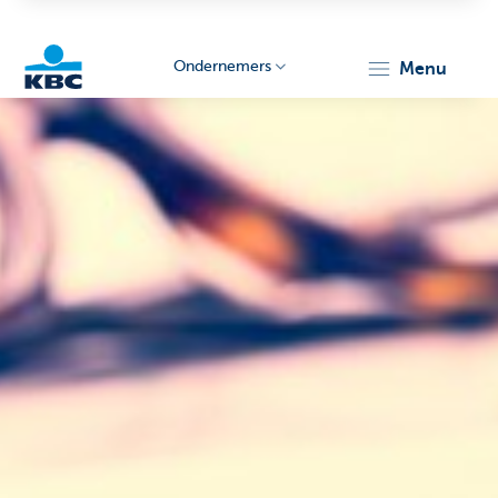
Ondernemers
menu
KBC
Ondernemers