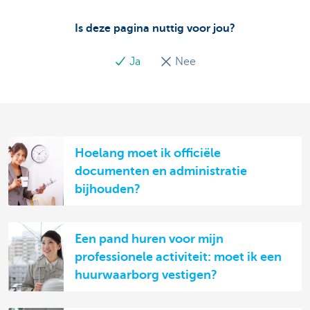
Is deze pagina nuttig voor jou?
Ja
Nee
Hoelang moet ik officiële
documenten en administratie
bijhouden?
Een pand huren voor mijn
professionele activiteit: moet ik een
huurwaarborg vestigen?