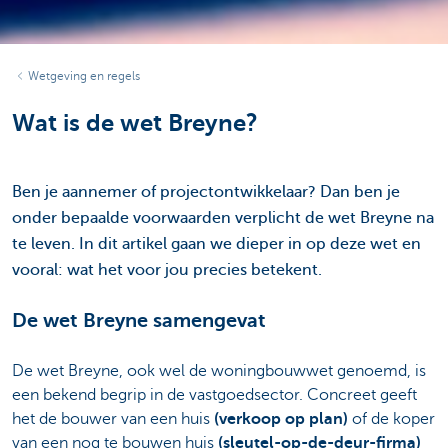
Wetgeving en regels
Wat is de wet Breyne?
Ben je aannemer of projectontwikkelaar? Dan ben je
onder bepaalde voorwaarden verplicht de wet Breyne na
te leven. In dit artikel gaan we dieper in op deze wet en
vooral: wat het voor jou precies betekent.
De wet Breyne samengevat
De wet Breyne, ook wel de woningbouwwet genoemd, is
een bekend begrip in de vastgoedsector. Concreet geeft
het de bouwer van een huis
(verkoop op plan)
of de koper
van een nog te bouwen huis
(sleutel-op-de-deur-firma)