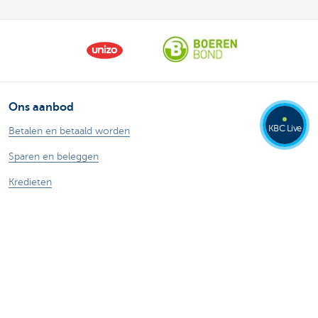
Ons aanbod
KBC Live
Betalen en betaald worden
Sparen en beleggen
Kredieten
Verzekeringen
Mijn webshop
Buitenlandse handel
Specifieke sectoren