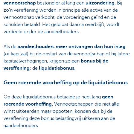
vennootschap
bestond er al lang een
uitzondering
. Bij
zo'n vereffening worden in principe alle activa van de
vennootschap verkocht, de vorderingen geïnd en de
schulden betaald. Het geld dat daarna overblijft, wordt
verdeeld onder de aandeelhouders.
Als de
aandeelhouders meer ontvangen dan hun inleg
(of kapitaal) bij de opstart van de vennootschap of bij latere
kapitaalverhogingen, krijgen ze een
bonus bij de
vereffening
: de
liquidatiebonus
.
Geen roerende voorheffing op de liquidatiebonus
Op deze liquidatiebonus betaalde je heel lang
geen
roerende voorheffing.
Vennootschappen die niet alle
winst uitkeerden maar oppotten, konden dus bij de
vereffening deze bonus belastingvrij uitkeren aan de
aandeelhouders.