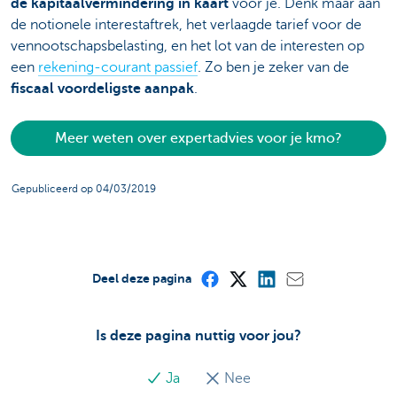
de kapitaalvermindering in kaart
voor je. Denk maar aan
de notionele interestaftrek, het verlaagde tarief voor de
vennootschapsbelasting, en het lot van de interesten op
een
rekening-courant passief
. Zo ben je zeker van de
fiscaal voordeligste aanpak
.
Meer weten over expertadvies voor je kmo?
Gepubliceerd op 04/03/2019
Deel deze pagina
Is deze pagina nuttig voor jou?
Ja
Nee