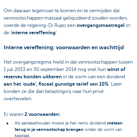
Om daaraan tegemoet te komen en te vermijden dat
vennootschappen massaal geliquideerd zouden worden,
voerde de regering-Di Rupo een
overgangsmaatregel
in:
de '
interne vereffening
'.
Interne vereffening: voorwaarden en wachttijd
Het overgangsregime hield in dat vennootschappen tussen
1 juli 2013 en 30 september 2014 nog snel hun
winst of
reserves konden uitkeren
in de vorm van een dividend
aan het 'oude', fiscaal gunstige tarief van 10%
. Later
konden ze die dan belastingvrij naar hun privé
overhevelen.
Er waren
2 voorwaarden:
meteen
Als aandeelhouder moest je het netto dividend
terug in je vennootschap brengen
onder de vorm van
kapitaal.