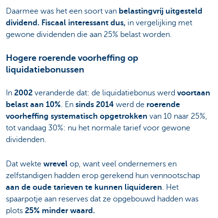
Daarmee was het een soort van
belastingvrij uitgesteld
dividend. Fiscaal interessant dus,
in vergelijking met
gewone dividenden die aan 25% belast worden.
Hogere roerende voorheffing op
liquidatiebonussen
In
2002
veranderde dat: de liquidatiebonus werd
voortaan
belast aan 10%
. En
sinds 2014
werd de
roerende
voorheffing systematisch opgetrokken
van 10 naar 25%,
tot vandaag 30%: nu het normale tarief voor gewone
dividenden.
Dat wekte
wrevel
op, want veel ondernemers en
zelfstandigen hadden erop gerekend hun vennootschap
aan de oude tarieven te kunnen liquideren
. Het
spaarpotje aan reserves dat ze opgebouwd hadden was
plots
25% minder waard.