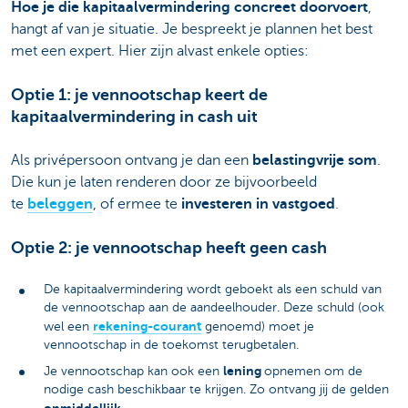
Hoe je die kapitaalvermindering concreet doorvoert
,
hangt af van je situatie. Je bespreekt je plannen het best
met een expert. Hier zijn alvast enkele opties:
Optie 1: je vennootschap keert de
kapitaalvermindering in cash uit
Als privépersoon ontvang je dan een
belastingvrije som
.
Die kun je laten renderen door ze bijvoorbeeld
te
beleggen
, of ermee te
investeren in vastgoed
.
Optie 2: je vennootschap heeft geen cash
De kapitaalvermindering wordt geboekt als een schuld van
de vennootschap aan de aandeelhouder. Deze schuld (ook
rekening-courant
wel een
genoemd) moet je
vennootschap in de toekomst terugbetalen.
lening
Je vennootschap kan ook een
opnemen om de
nodige cash beschikbaar te krijgen. Zo ontvang jij de gelden