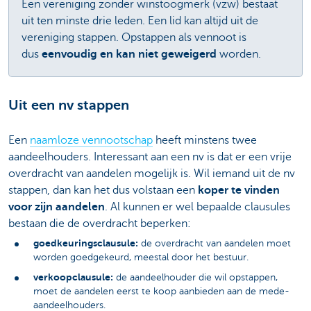
Een vereniging zonder winstoogmerk (vzw) bestaat
uit ten minste drie leden. Een lid kan altijd uit de
vereniging stappen. Opstappen als vennoot is
dus
eenvoudig en kan niet geweigerd
worden.
Uit een nv stappen
Een
naamloze vennootschap
heeft minstens twee
aandeelhouders. Interessant aan een nv is dat er een vrije
overdracht van aandelen mogelijk is. Wil iemand uit de nv
stappen, dan kan het dus volstaan een
koper te vinden
voor zijn aandelen
. Al kunnen er wel bepaalde clausules
bestaan die de overdracht beperken:
goedkeuringsclausule:
de overdracht van aandelen moet
worden goedgekeurd, meestal door het bestuur.
verkoopclausule:
de aandeelhouder die wil opstappen,
moet de aandelen eerst te koop aanbieden aan de mede-
aandeelhouders.