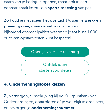
naam van je bedrijf te openen, maar ook in een
eenmanszaak komt zo'n
aparte rekening
van pas.
Zo houd je niet alleen het
overzicht
tussen je
werk- en
privéuitgaven
, maar geniet je ook van ons
bijhorend voordeelpakket waarmee je tot bijna 1.000
euro aan opstartkosten kunt besparen!
Open je zakelijke rekening
Ontdek jouw
startersvoordelen
4. Ondernemingsloket kiezen
Zij verzorgen je inschrijving bij de Kruispuntbank van
Ondernemingen, controleren of je wettelijk in orde bent,
en bezorgen je
ondernemingsnummer
.