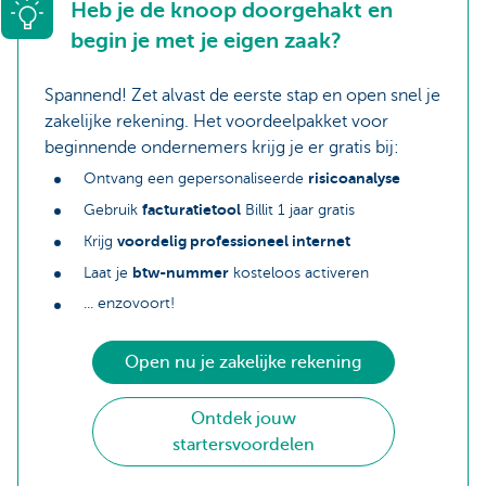
Heb je de knoop doorgehakt en
begin je met je eigen zaak?
Spannend! Zet alvast de eerste stap en open snel je
zakelijke rekening. Het voordeelpakket voor
beginnende ondernemers krijg je er gratis bij:
risicoanalyse
Ontvang een gepersonaliseerde
facturatietool
Gebruik
Billit 1 jaar gratis
voordelig professioneel internet
Krijg
btw-nummer
Laat je
kosteloos activeren
... enzovoort!
Open nu je zakelijke rekening
Ontdek jouw
startersvoordelen