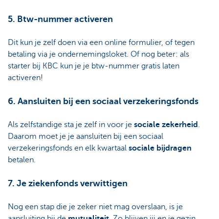
5. Btw-nummer activeren
Dit kun je zelf doen via een online formulier, of tegen
betaling via je ondernemingsloket. Of nog beter: als
starter bij KBC kun je je btw-nummer gratis laten
activeren!
6. Aansluiten bij een sociaal verzekeringsfonds
Als zelfstandige sta je zelf in voor je
sociale zekerheid
.
Daarom moet je je aansluiten bij een sociaal
verzekeringsfonds en elk kwartaal
sociale bijdragen
betalen.
7. Je ziekenfonds verwittigen
Nog een stap die je zeker niet mag overslaan, is je
aansluiting bij de
mutualiteit
. Zo blijven jij en je gezin