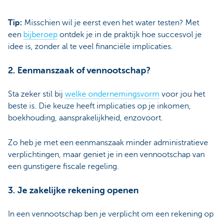
Tip:
Misschien wil je eerst even het water testen? Met
een
bijberoep
ontdek je in de praktijk hoe succesvol je
idee is, zonder al te veel financiële implicaties.
2. Eenmanszaak of vennootschap?
Sta zeker stil bij
welke
ondernemingsvorm
voor jou het
beste is. Die keuze heeft implicaties op je inkomen,
boekhouding, aansprakelijkheid, enzovoort.
Zo heb je met een eenmanszaak minder administratieve
verplichtingen, maar geniet je in een vennootschap van
een gunstigere fiscale regeling.
3. Je zakelijke rekening openen
In een vennootschap ben je verplicht om een rekening op