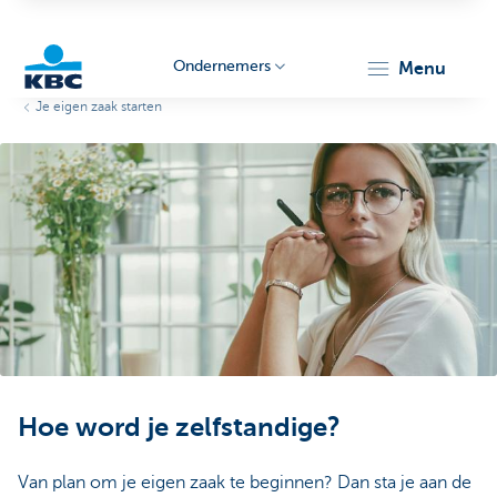
Ondernemers
menu
Je eigen zaak starten
KBC
Ondernemers
Hoe word je zelfstandige?
Van plan om je eigen zaak te beginnen? Dan sta je aan de