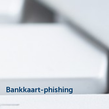
Ondernemers
Bankkaart-phishing