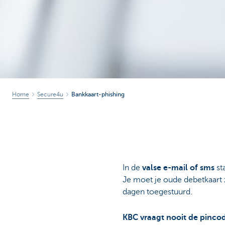
Home
Secure4u
Bankkaart-phishing
In de
valse e-mail of sms
st
Je moet je oude debetkaart 
dagen toegestuurd.
KBC vraagt nooit de pincod