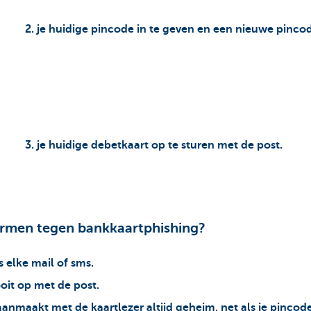
2. je huidige pincode in te geven en een nieuwe pincod
3. je huidige debetkaart op te sturen met de post.
ermen tegen bankkaartphishing?
s elke mail of sms.
oit op met de post.
anmaakt met de kaartlezer altijd geheim, net als je pincode