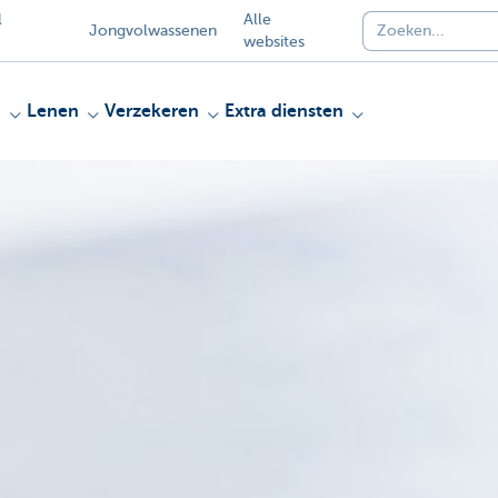
l
Alle
Jongvolwassenen
websites
n
Lenen
Verzekeren
Extra diensten