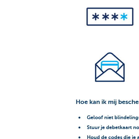
Hoe kan ik mij besch
Geloof niet blindeling
Stuur je debetkaart no
Houd de codes die je a