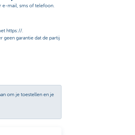
er e-mail, sms of telefoon.
t https://.
er geen garantie dat de partij
an om je toestellen en je