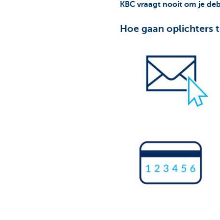
KBC
vraagt nooit om je deb
Hoe gaan oplichters 