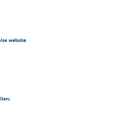
lse website
.
llen;