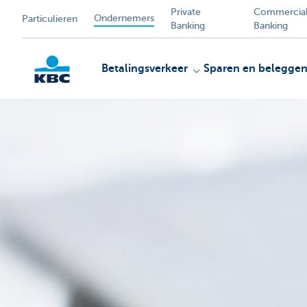
Private
Commercia
Ondernemers
Particulieren
Banking
Banking
Betalingsverkeer
Sparen en belegge
KBC