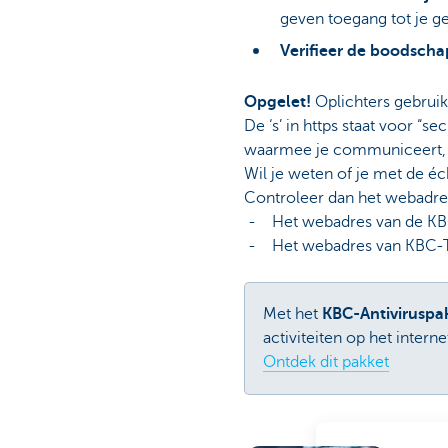
geven toegang tot je gel
Verifieer de boodscha
Opgelet!
Oplichters gebruik
De ‘s’ in https staat voor “s
waarmee je communiceert, t
Wil je weten of je met de 
Controleer dan het webadres
- Het webadres van de KBC
- Het webadres van KBC-To
Met het
KBC-Antiviruspa
activiteiten op het intern
Ontdek dit pakket