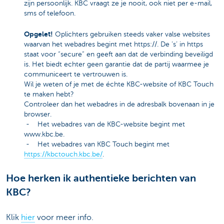
zijn persoonlijk. KBC vraagt ze je nooit, ook niet per e-mail,
sms of telefoon.
Opgelet!
Oplichters gebruiken steeds vaker valse websites
waarvan het webadres begint met https://. De ‘s’ in https
staat voor “secure” en geeft aan dat de verbinding beveiligd
is. Het biedt echter geen garantie dat de partij waarmee je
communiceert te vertrouwen is.
Wil je weten of je met de échte KBC-website of KBC Touch
te maken hebt?
Controleer dan het webadres in de adresbalk bovenaan in je
browser.
- Het webadres van de KBC-website begint met
www.kbc.be.
- Het webadres van KBC Touch begint met
https://kbctouch.kbc.be/
.
Hoe herken ik authentieke berichten van
KBC?
Klik
hier
voor meer info.