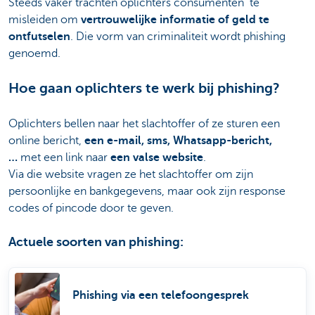
Steeds vaker trachten oplichters consumenten te
misleiden om
vertrouwelijke informatie of geld te
ontfutselen
. Die vorm van criminaliteit wordt phishing
genoemd.
Hoe gaan oplichters te werk bij phishing?
Oplichters bellen naar het slachtoffer of ze sturen een
online bericht,
een e-mail, sms, Whatsapp-bericht,
…
met een link naar
een valse website
.
Via die website vragen ze het slachtoffer om zijn
persoonlijke en bankgegevens, maar ook zijn response
codes of pincode door te geven.
Actuele soorten van phishing:
Phishing via een telefoongesprek