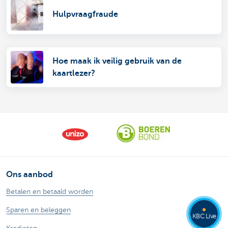
Hulpvraagfraude
Hoe maak ik veilig gebruik van de
kaartlezer?
Ons aanbod
Betalen en betaald worden
Sparen en beleggen
KBC Live