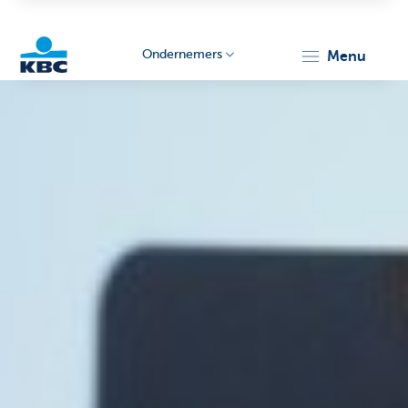
Ondernemers
menu
KBC
Ondernemers