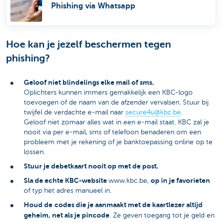
Phishing via Whatsapp
Hoe kan je jezelf beschermen tegen
phishing?
Geloof niet blindelings elke mail of sms.
Oplichters kunnen immers gemakkelijk een KBC-logo
toevoegen of de naam van de afzender vervalsen. Stuur bij
twijfel de verdachte e-mail naar
secure4u@kbc.be
.
Geloof niet zomaar alles wat in een e-mail staat. KBC zal je
nooit via per e-mail, sms of telefoon benaderen om een
probleem met je rekening of je banktoepassing online op te
lossen.
Stuur je debetkaart nooit op met de post.
Sla de echte KBC-website
op in je favorieten
www.kbc.be,
of typ het adres manueel in.
Houd de
codes die je aanmaakt met de kaartlezer altijd
geheim, net als je pincode
. Ze geven toegang tot je geld en