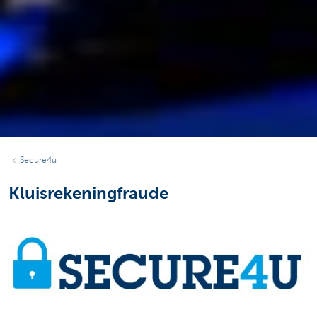
Secure4u
Kluisrekeningfraude