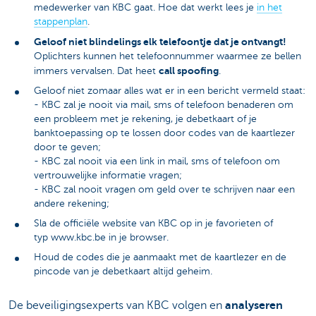
medewerker van KBC gaat. Hoe dat werkt lees je
in het
stappenplan
.
Geloof niet blindelings elk telefoontje dat je ontvangt!
Oplichters kunnen het telefoonnummer waarmee ze bellen
call spoofing
immers vervalsen. Dat heet
.
Geloof niet zomaar alles wat er in een bericht vermeld staat:
- KBC zal je nooit via mail, sms of telefoon benaderen om
een probleem met je rekening, je debetkaart of je
banktoepassing op te lossen door codes van de kaartlezer
door te geven;
- KBC zal nooit via een link in mail, sms of telefoon om
vertrouwelijke informatie vragen;
- KBC zal nooit vragen om geld over te schrijven naar een
andere rekening;
Sla de officiële website van KBC op in je favorieten of
typ www.kbc.be in je browser.
Houd de codes die je aanmaakt met de kaartlezer en de
pincode van je debetkaart altijd geheim.
De beveiligingsexperts van KBC volgen en
analyseren