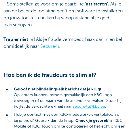
- Soms stellen ze voor om je daarbij te '
assisteren
'. Als je
aan de beller de toelating geeft om software te installeren
op jouw toestel, dan kan hij vanop afstand al je geld
overschrijven.
Trap er niet in!
Als je fraude vermoedt, haak dan in en bel
onmiddellijk naar
Secure4u
.
Hoe ben ik de fraudeurs te slim af?
Geloof niet blindelings elk bericht dat je krijgt!
Oplichters kunnen immers gemakkelijk een KBC-logo
toevoegen of de naam van de afzender vervalsen. Stuur bij
twijfel de verdachte e-mail naar
secure4u@kbc.be
.
Heb je contact met een KBC-medewerker, via telefoon of
Check je gesprek
bij je thuis? Gebruik dan de knop '
' in KBC
Mobile of KBC Touch om te controleren of het echt om een