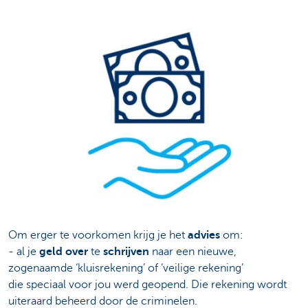
Om erger te voorkomen krijg je het
advies
om:
- al je
geld over
te
schrijven
naar een nieuwe,
zogenaamde ‘kluisrekening’ of ‘veilige rekening’
die speciaal voor jou werd geopend. Die rekening wordt
uiteraard beheerd door de criminelen.