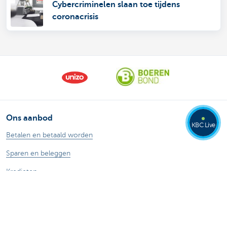
Cybercriminelen slaan toe tijdens
coronacrisis
Ons aanbod
KBC Live
Betalen en betaald worden
Sparen en beleggen
Kredieten
Verzekeringen
Mijn webshop
Buitenlandse handel