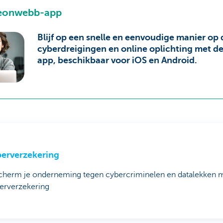
feonwebb-app
Blijf op een snelle en eenvoudige manier op
cyberdreigingen en online oplichting met d
app, beschikbaar voor iOS en Android.
erverzekering
cherm je onderneming tegen cybercriminelen en datalekken 
erverzekering