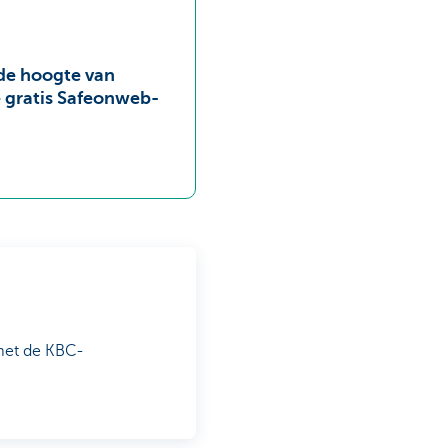
 de hoogte van
e gratis Safeonweb-
met de KBC-