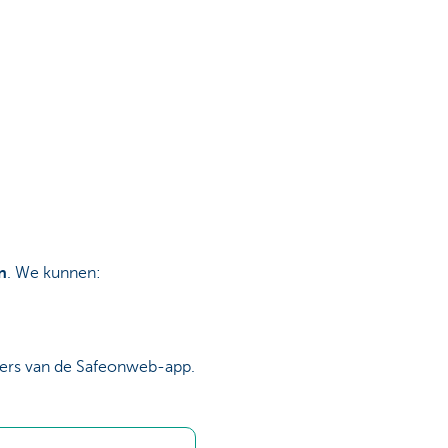
n
. We kunnen:
kers van de Safeonweb-app.