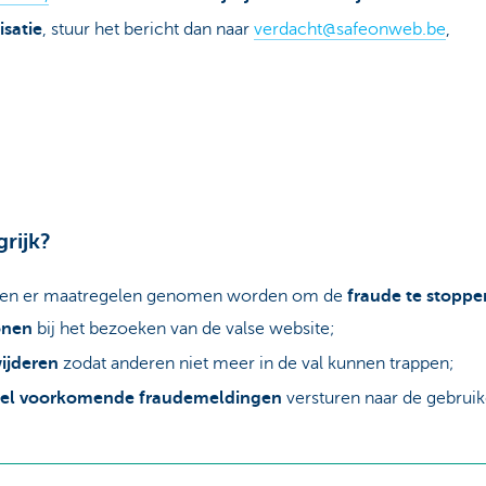
satie
, stuur het bericht dan naar
verdacht@safeonweb.be
,
rijk?
nnen er maatregelen genomen worden om de
fraude te stoppe
onen
bij het bezoeken van de valse website;
wijderen
zodat anderen niet meer in de val kunnen trappen;
 veel voorkomende fraudemeldingen
versturen naar de gebrui