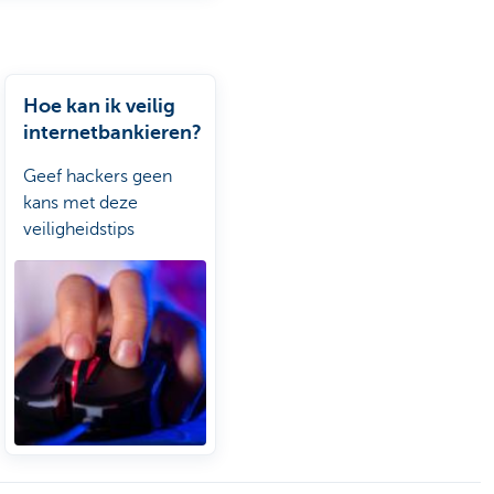
Hoe kan ik veilig
internetbankieren?
Geef hackers geen
kans met deze
veiligheidstips