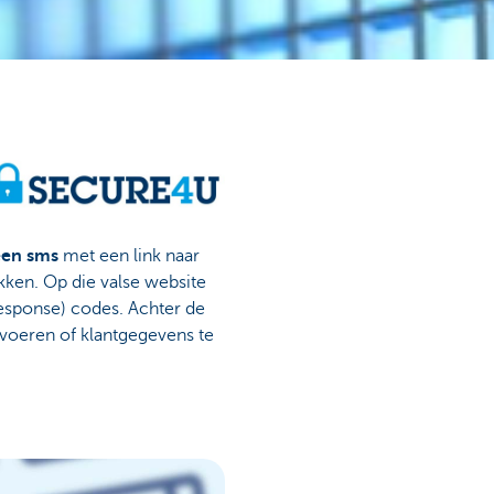
een sms
met een link naar
ken. Op die valse website
response) codes. Achter de
voeren of klantgegevens te