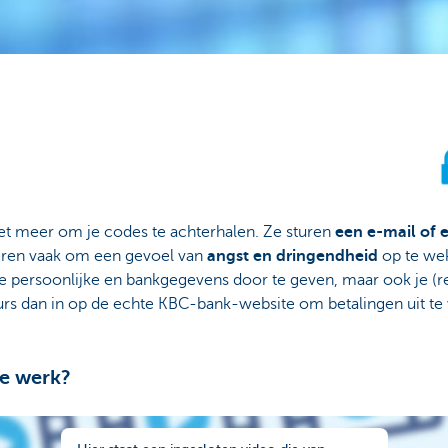
iet meer om je codes te achterhalen. Ze sturen
een e-mail of 
eren vaak om een gevoel van
angst en dringendheid
op te wek
 je persoonlijke en bankgegevens door te geven, maar ook je (
s dan in op de echte KBC-bank-website om betalingen uit te 
te werk?