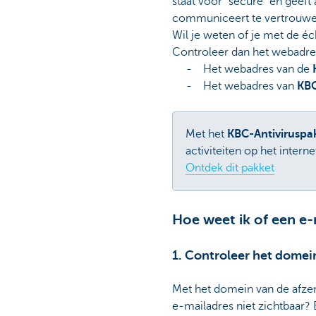
staat voor “secure” en geeft 
communiceert te vertrouwen
Wil je weten of je met de 
Controleer dan het webadres
- Het webadres van de
- Het webadres van
KB
Met het
KBC-Antiviruspa
activiteiten op het intern
Ontdek dit pakket
Hoe weet ik of een e
1. Controleer het domei
Met het domein van de afzen
e-mailadres niet zichtbaar?