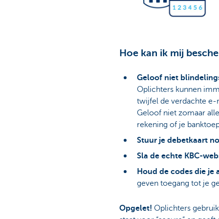
Hoe kan ik mij besche
Geloof niet blindeling
Oplichters kunnen imme
twijfel de verdachte e-
Geloof niet zomaar all
rekening of je banktoep
Stuur je debetkaart no
Sla de echte KBC-web
Houd de codes die je 
geven toegang tot je gel
Opgelet!
Oplichters gebruike