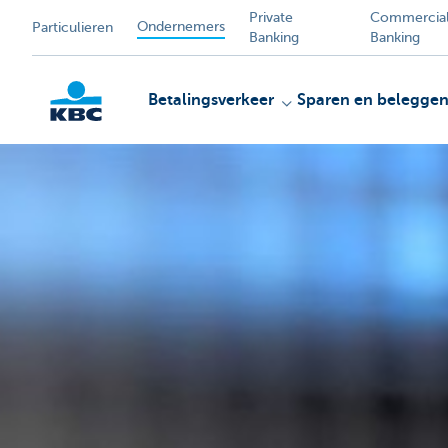
Private
Commercia
Ondernemers
Particulieren
Banking
Banking
Betalingsverkeer
Sparen en belegge
KBC