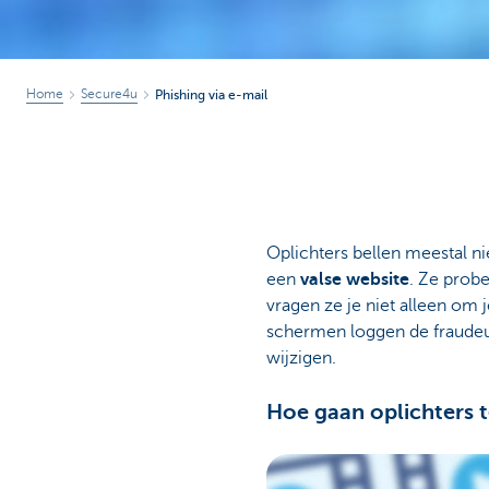
Home
Secure4u
Phishing via e-mail
Oplichters bellen meestal n
een
valse website
. Ze prob
vragen ze je niet alleen om
schermen loggen de fraudeur
wijzigen.
Hoe gaan oplichters 