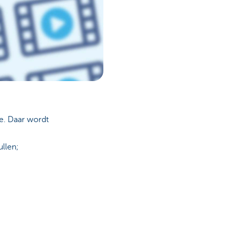
te. Daar wordt
vullen;