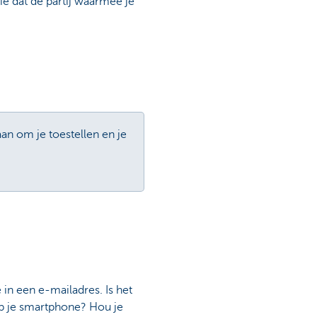
tie dat de partij waarmee je
an om je toestellen en je
in een e-mailadres. Is het
op je smartphone? Hou je