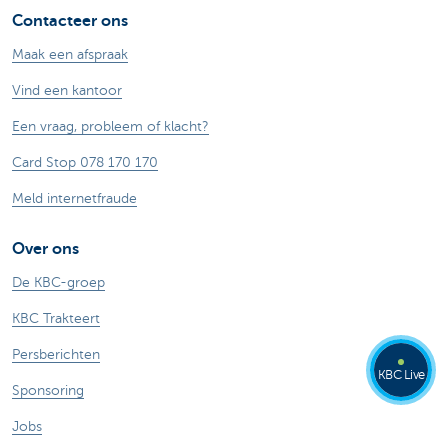
Contacteer ons
Maak een afspraak
Vind een kantoor
Een vraag, probleem of klacht?
Card Stop 078 170 170
Meld internetfraude
Over ons
De KBC-groep
KBC Trakteert
Persberichten
KBC Live
Sponsoring
Jobs