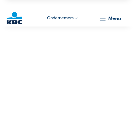
Ondernemers
menu
KBC
Ondernemers