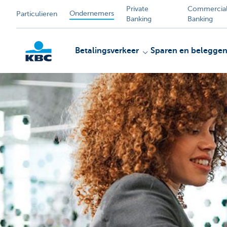
Private
Commercia
Ondernemers
Particulieren
Banking
Banking
Betalingsverkeer
Sparen en belegge
KBC