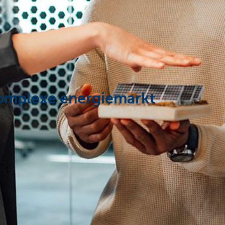
complexe energiemarkt