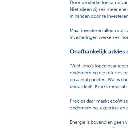
Door de sterke toename van 
Niet alleen zijn er meer ene
in handen door te investere
Maar investeren alleen volst
investeringen werken en hoe
Onafhankelijk advies
“Veel kmo's lopen daar tegen
onderneming die offertes opv
en aantal panelen. Wat is da
beoordeelt. Kmo’s meestal n
Precies daar maakt ecoWise 
onderneming, expertise en e
Energie is bovendien geen v