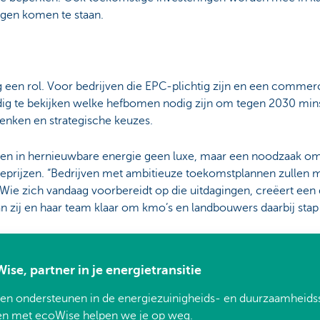
ngen komen te staan.
g een rol. Voor bedrijven die EPC-plichtig zijn en een commer
dig te bekijken welke hefbomen nodig zijn om tegen 2030 mins
denken en strategische keuzes.
ren in hernieuwbare energie geen luxe, maar een noodzaak om 
ieprijzen. “Bedrijven met ambitieuze toekomstplannen zullen
n. Wie zich vandaag voorbereidt op die uitdagingen, creëert een 
n zij en haar team klaar om kmo’s en landbouwers daarbij stap 
ise, partner in je energietransitie
ten ondersteunen in de energiezuinigheids- en duurzaamheidss
n met ecoWise helpen we je op weg.