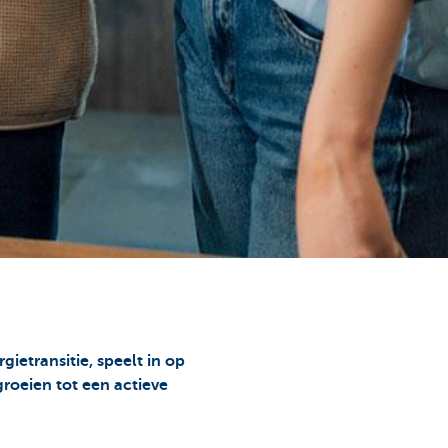
etransitie, speelt in op
roeien tot een actieve