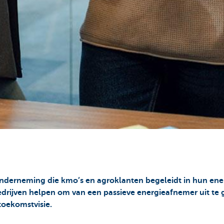
erneming die kmo’s en agroklanten begeleidt in hun energi
edrijven helpen om van een passieve energieafnemer uit te g
 toekomstvisie.