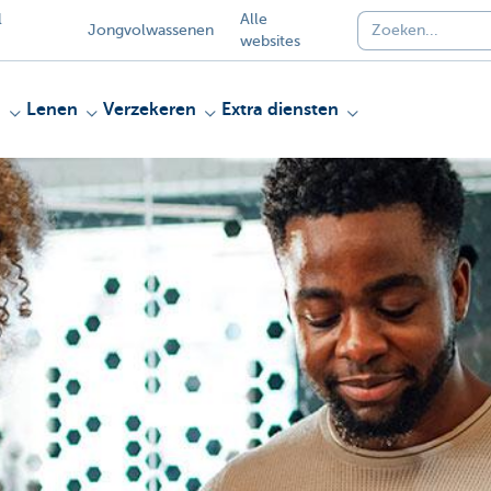
l
Alle
Jongvolwassenen
websites
n
Lenen
Verzekeren
Extra diensten