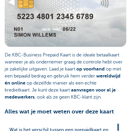
De KBC-Business Prepaid Kaart is de ideale betaalkaart
wanneer je als ondernemer graag de controle hebt over
je zakelijke uitgaven. Laad je kaart
op voorhand
op met
een bepaald bedrag en gebruik hem verder
wereldwijd
én online
op dezelfde manier als een echte
kredietkaart. Je kunt deze kaart
aanvragen voor al je
medewerkers
, ook als ze geen KBC-klant zijn.
Alles wat je moet weten over deze kaart
Wat is het verschil tussen een prepaidkaart en