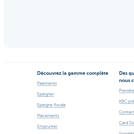
Découvrez la gamme complète
Des qu
nous c
Paiements
Prendre
Epargner
KBC prè
Epargne fiscale
Contac
Placements
Card St
Emprunter
Signale