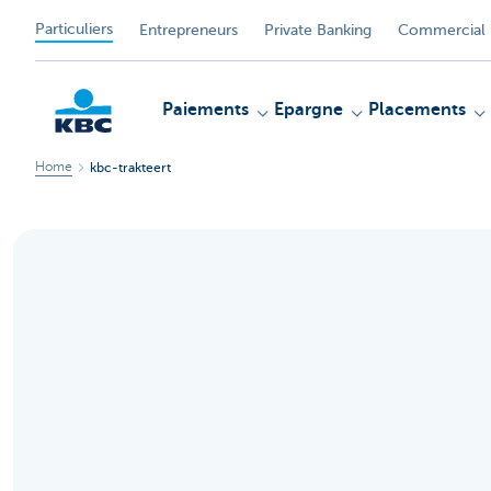
Particuliers
Entrepreneurs
Private Banking
Commercial 
Paiements
Epargne
Placements
Home
kbc-trakteert
Particulieren