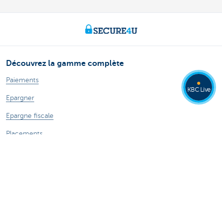
Découvrez la gamme complète
Paiements
KBC Live
Epargner
Epargne fiscale
Placements
Emprunter
Assurer
Des questions? N'hésitez pas à nous contacter!
Prendre rendez-vous