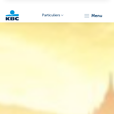
Particuliers
menu
Particulieren