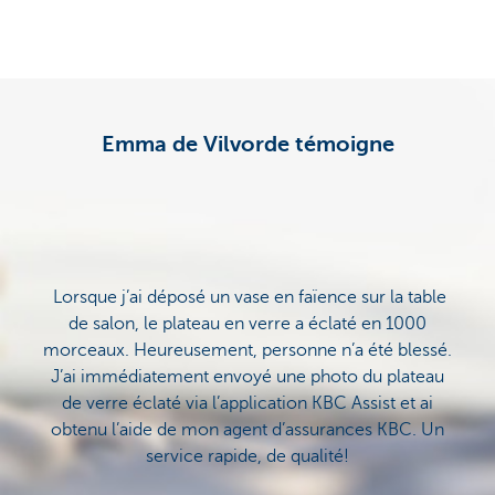
Emma de Vilvorde témoigne
Lorsque j’ai déposé un vase en faïence sur la table
de salon, le plateau en verre a éclaté en 1000
morceaux. Heureusement, personne n’a été blessé.
J’ai immédiatement envoyé une photo du plateau
de verre éclaté via l’application KBC Assist et ai
obtenu l’aide de mon agent d’assurances KBC. Un
service rapide, de qualité!