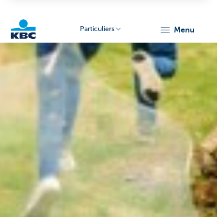
Particuliers
menu
Particulieren