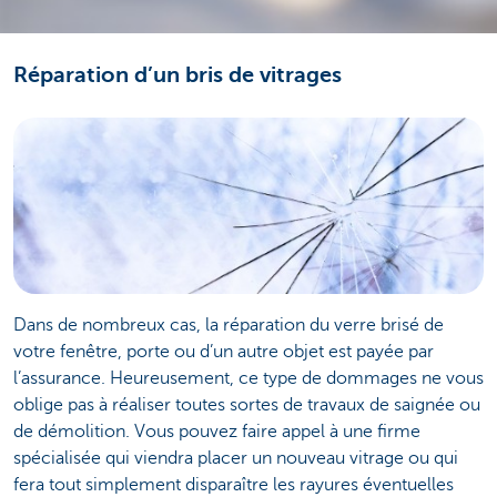
Réparation d’un bris de vitrages
Dans de nombreux cas, la réparation du verre brisé de
votre fenêtre, porte ou d’un autre objet est payée par
l’assurance. Heureusement, ce type de dommages ne vous
oblige pas à réaliser toutes sortes de travaux de saignée ou
de démolition. Vous pouvez faire appel à une firme
spécialisée qui viendra placer un nouveau vitrage ou qui
fera tout simplement disparaître les rayures éventuelles