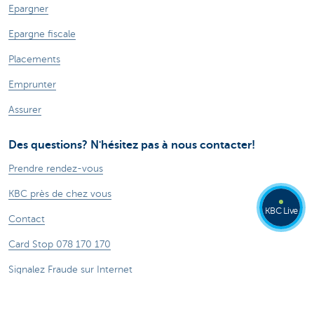
Epargner
Epargne fiscale
Placements
Emprunter
Assurer
Des questions? N'hésitez pas à nous contacter!
Prendre rendez-vous
KBC près de chez vous
KBC Live
Contact
Card Stop 078 170 170
Signalez Fraude sur Internet
Posez votre question à Kate