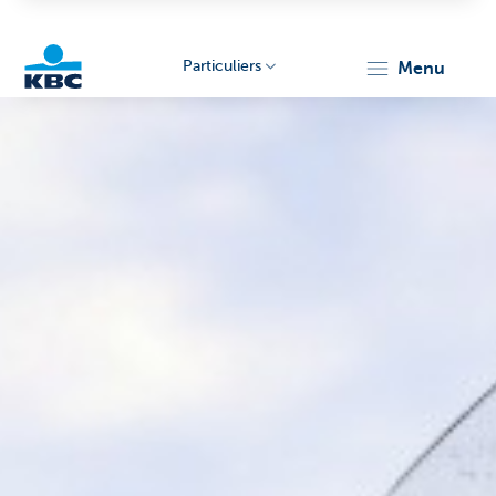
Particuliers
menu
Particulieren