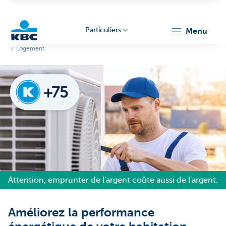
Particuliers
menu
Logement
Particulieren
Attention, emprunter de l'argent coûte aussi de l'argent.
Améliorez la performance