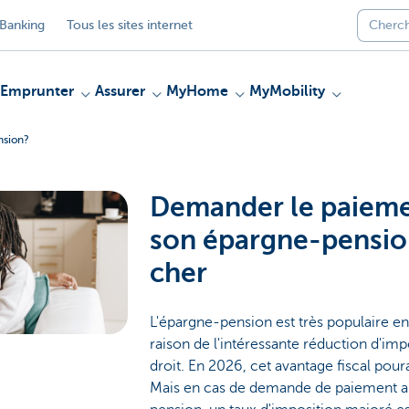
Banking
Tous les sites internet
Emprunter
Assurer
MyHome
MyMobility
nsion?
Demander le paieme
son épargne-pensio
cher
L'épargne-pension est très populaire 
raison de l'intéressante réduction d'imp
droit. En 2026, cet avantage fiscal pour
Mais en cas de demande de paiement an