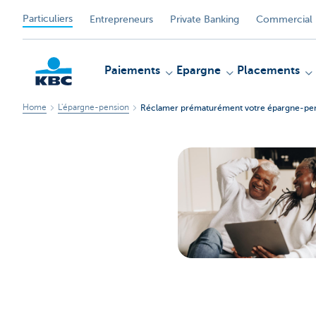
Particuliers
Entrepreneurs
Private Banking
Commercial 
Paiements
Epargne
Placements
Home
L'épargne-pension
Réclamer prématurément votre épargne-pe
Particulieren