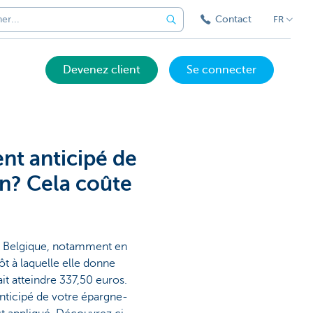
Contact
FR
Devenez client
Se connecter
nt anticipé de
n? Cela coûte
en Belgique, notamment en
ôt à laquelle elle donne
ait atteindre 337,50 euros.
ticipé de votre épargne-