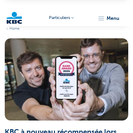
Particuliers
menu
Home
Particulieren
KBC à nouveau récompensée lors