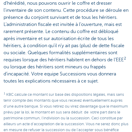
d'hérédité, nous pouvons ouvrir le coffre et dresser
l'inventaire de son contenu. Cette procédure se déroule en
présence du conjoint survivant et de tous les héritiers.
L’administration fiscale est invitée à l’ouverture, mais est
rarement présente. Le contenu du coffre est débloqué
après inventaire et sur autorisation écrite de tous les
héritiers, à condition qu'il n'y ait pas (plus) de dette fiscale
ou sociale. Quelques formalités supplémentaires sont
2
requises lorsque des héritiers habitent en dehors de l'EEE
ou lorsque des héritiers sont mineurs ou frappés
d'incapacité. Votre equipe Successions vous donnera
toutes les explications nécessaires à ce sujet.
1
KBC calcule ce montant sur base des dispositions légales, mais sans
tenir compte des montants que vous recevez éventuellement auprès
d'une autre banque. Si vous retirez ou virez davantage que le maximum
prévu par la loi, le montant en sus sera déduit de votre part dans le
patrimoine commun, l'indivision ou la succession. Ceci constitue par
ailleurs un acte d'acceptation de la succession. Vous ne serez donc plus
en mesure de refuser la succession ou de l'accepter sous bénéfice