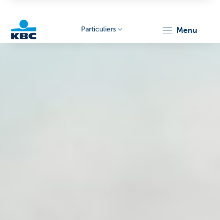
Particuliers
menu
Particulieren