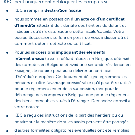
KBC peut uniquement débloquer les comptes si
déclaration fiscale
KBC a rempli la
d'un acte ou d'un certificat
nous sommes en possession
d'hérédité
attestant de l'identité des héritiers du défunt et
indiquant qu'il n'existe aucune dette fiscale/sociale. Votre
équipe Successions se fera un plaisir de vous indiquer où et
comment obtenir cet acte ou certificat.
successions impliquant des éléments
Pour les
internationaux
(p.ex. le défunt résidait en Belgique, détenait
des comptes en Belgique et avait une seconde résidence en
Espagne), le notaire peut aussi délivrer un certificat
d'hérédité européen. Ce document désigne également les
héritiers et offre l'avantage considérable qu'il peut être utilisé
pour le règlement entier de la succession, tant pour le
déblocage des comptes en Belgique que pour le règlement
des biens immeubles situés à l'étranger. Demandez conseil à
votre notaire.
KBC a reçu des instructions de la part des héritiers ou du
notaire sur la manière dont les avoirs peuvent être partagés
d'autres formalités obligatoires éventuelles ont été remplies