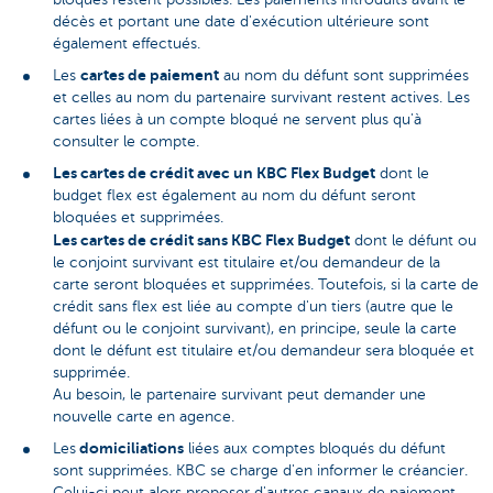
décès et portant une date d'exécution ultérieure sont
également effectués.
cartes de paiement
Les
au nom du défunt sont supprimées
et celles au nom du partenaire survivant restent actives. Les
cartes liées à un compte bloqué ne servent plus qu'à
consulter le compte.
Les cartes de crédit avec un KBC Flex Budget
dont le
budget flex est également au nom du défunt seront
bloquées et supprimées.
Les cartes de crédit sans KBC Flex Budget
dont le défunt ou
le conjoint survivant est titulaire et/ou demandeur de la
carte seront bloquées et supprimées. Toutefois, si la carte de
crédit sans flex est liée au compte d'un tiers (autre que le
défunt ou le conjoint survivant), en principe, seule la carte
dont le défunt est titulaire et/ou demandeur sera bloquée et
supprimée.
Au besoin, le partenaire survivant peut demander une
nouvelle carte en agence.
domiciliations
Les
liées aux comptes bloqués du défunt
sont supprimées. KBC se charge d'en informer le créancier.
Celui-ci peut alors proposer d'autres canaux de paiement,