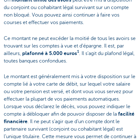
Un
montant limité des avoirs
peut être mis à disposition
du conjoint ou cohabitant légal survivant sur un compte
non bloqué. Vous pouvez ainsi continuer à faire vos
courses et effectuer vos paiements.
Ce montant ne peut excéder la moitié de tous les avoirs se
trouvant sur les comptes à vue et d'épargne. Il est, par
1
ailleurs,
plafonné à 5.000 euros
. Il s'agit du plafond légal,
toutes banques confondues.
Le montant est généralement mis à votre disposition sur le
compte lié à votre carte de débit, sur lequel votre salaire
ou votre pension est versé, et dont vous vous servez pour
effectuer la plupart de vos paiements automatiques.
Lorsque vous déclarez le décès, vous pouvez indiquer le
compte à débloquer afin de pouvoir disposer de la
facilité
financière
. Il ne peut s’agir que d’un compte dont le
partenaire survivant (conjoint ou cohabitant légal) est
l’unique titulaire. Cette mesure vous permet de continuer à