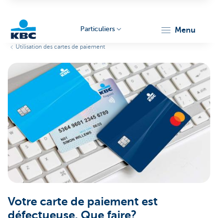
Particuliers
menu
Utilisation des cartes de paiement
Particulieren
Votre carte de paiement est
défectueuse. Que faire?