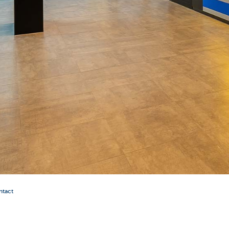
ntact