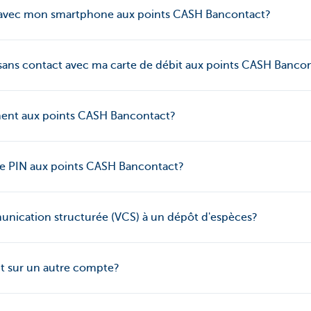
ent avec mon smartphone aux points CASH Bancontact?
nt sans contact avec ma carte de débit aux points CASH Banco
ement aux points CASH Bancontact?
de PIN aux points CASH Bancontact?
unication structurée (VCS) à un dépôt d'espèces?
nt sur un autre compte?