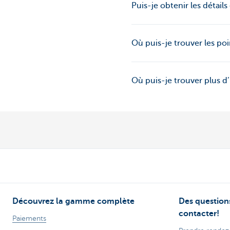
Puis-je obtenir les détai
Où puis-je trouver les p
Où puis-je trouver plus d’
Découvrez la gamme complète
Des questions
contacter!
Paiements