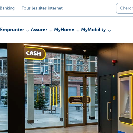
Banking
Tous les sites internet
Emprunter
Assurer
MyHome
MyMobility