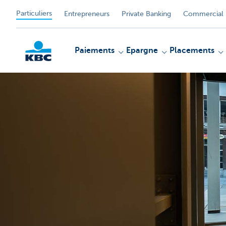
Particuliers
Entrepreneurs
Private Banking
Commercial 
Paiements
Epargne
Placements
Particulieren