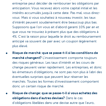
entreprise peut décider de rembourser les obligations par
anticipation. Vous recevez alors votre capital initial et les
intérêts accumulés jusqu'à cette date. Pas mal, vous direz-
vous: Mais si vous souhaitez à nouveau investir, les taux
d'intérêt peuvent soudainement être beaucoup plus bas.
Supposons que l'on vous ait d'abord garanti 10% par an et
que vous ne trouviez à présent plus que des obligations à
4%. C'est la raison pour laquelle le droit au remboursement
anticipé va souvent de pair avec un coupon légèrement
plus élevé.
Risque de marché: que se passe-t-il si les conditions de
marché changent?
L'investissement comporte toujours
des risques généraux. Les taux d'intérêt et les cours de
change peuvent varier rapidement. Les entreprises, et donc
les émetteurs d'obligations, ne sont pas non plus à l'abri des
éventuelles surprises que peuvent leur réserver les
marchés. Toutes les formes d'investissement comportent
donc un certain risque de marché.
Risque de change: que se passe-t-il si vous achetez des
obligations dans d'autres devises?
Dans le cas
d'obligations libellées dans une devise autre que l'euro,