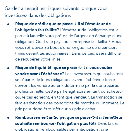
Gardez à l'esprit les risques suivants lorsque vous
investissez dans des obligations :
Risque de crédit: que se passe-t-il si l'émetteur de
l'obligation fait faillite?
L'émetteur de l'obligation est la
partie à laquelle vous prêtez de l'argent en échange d'une
obligation. Quid si le pays ou l'entreprise fait faillite? Vous
vous retrouvez au bout d'une longue file de créanciers
(mais devant les actionnaires). Dans ce cas, il sera difficile
de récupérer votre mise.
Risque de liquidité: que se passe-t-il si vous voulez
vendre avant l'échéance?
Les investisseurs qui souhaitent
se séparer de leurs obligations avant l'échéance finale
devront les vendre au prix déterminé par la contrepartie
professionnelle. Cette partie agit alors en tant qu'acheteur
ou, le cas échéant, en tant que vendeur. La transaction se
fera en fonction des conditions de marché du moment. Le
prix peut donc être inférieur au prix d'achat.
Remboursement anticipé: que se passe-t-il si l'émetteur
souhaite rembourser l'obligation plus tôt?
Dans le cas
d'obligations 'remboursables par anticipation', une