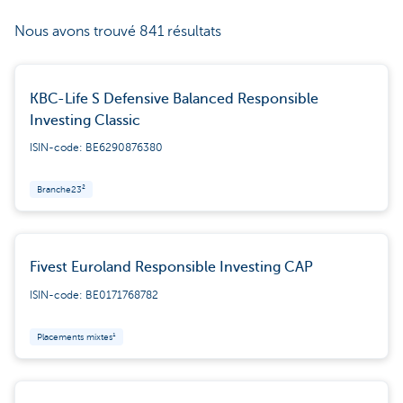
Nous avons trouvé 841 résultats
KBC-Life S Defensive Balanced Responsible
Investing Classic
ISIN-code: BE6290876380
Branche23²
Fivest Euroland Responsible Investing CAP
ISIN-code: BE0171768782
Placements mixtes¹