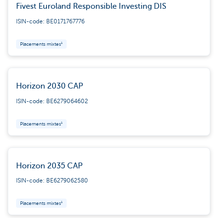
Fivest Euroland Responsible Investing DIS
ISIN-code: BE0171767776
Placements mixtes¹
Horizon 2030 CAP
ISIN-code: BE6279064602
Placements mixtes¹
Horizon 2035 CAP
ISIN-code: BE6279062580
Placements mixtes¹