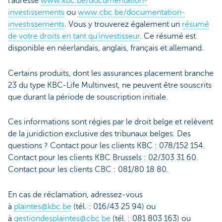
l’adresse
www.kbc.be/documentation-
investissements
ou
www.cbc.be/documentation-
investissements
. Vous y trouverez également un
résumé
de votre droits en tant qu'investisseur
. Ce résumé est
disponible en néerlandais, anglais, français et allemand.
Certains produits, dont les assurances placement branche
23 du type KBC-Life Multinvest, ne peuvent être souscrits
que durant la période de souscription initiale.
Ces informations sont régies par le droit belge et relèvent
de la juridiction exclusive des tribunaux belges. Des
questions ? Contact pour les clients KBC : 078/152 154.
Contact pour les clients KBC Brussels : 02/303 31 60.
Contact pour les clients CBC : 081/80 18 80.
En cas de réclamation, adressez-vous
à
plaintes@kbc.be
(tél. : 016/43 25 94) ou
à
gestiondesplaintes@cbc.be
(tél. : 081 803 163) ou