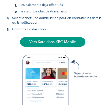
les paiements déjà effectués
le statut de chaque domiciliation
Sélectionnez une domiciliation pour en consulter les détails
ou la (dé)bloquer.
Confirmez votre choix.
Vers Kate dans KBC Mobile