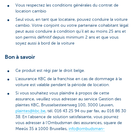
Vous respectez les conditions générales du contrat de
location cambio
Seul vous, en tant que locataire, pouvez conduire la voiture
cambio. Votre conjoint ou votre partenaire cohabitant légal
peut aussi conduire à condition qu'il ait au moins 25 ans et
son permis définitif depuis minimum 2 ans et que vous
soyez aussi à bord de la voiture
Bon à savoir
Ce produit est régi par le droit belge.
L'assurance KBC de la franchise en cas de dommage à la
voiture est valable pendant la période de location.
Si vous souhaitez vous plaindre à propos de cette
assurance, veuillez vous adresser au service Gestion des
plaintes KBC, Brusselsesteenweg 100, 3000 Leuven,
plaintes@kbc.be
, tél. 016 43 25 94 ou par fax, au 016 86 30
38. En l'absence de solution satisfaisante, vous pourrez
vous adresser à l'Ombudsman des assurances, square de
Meeûs 35 à 1000 Bruxelles,
info@ombudsman-