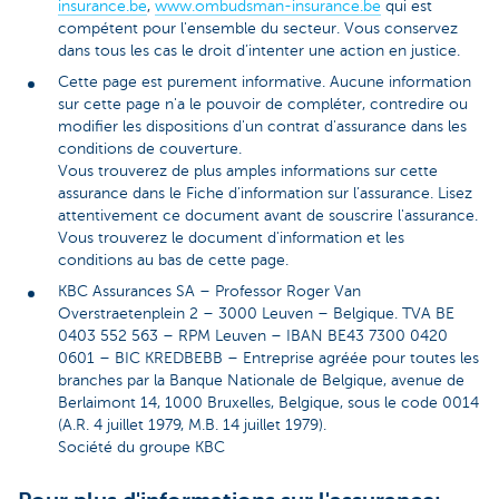
insurance.be
,
www.ombudsman-insurance.be
qui est
compétent pour l'ensemble du secteur. Vous conservez
dans tous les cas le droit d’intenter une action en justice.
Cette page est purement informative. Aucune information
sur cette page n'a le pouvoir de compléter, contredire ou
modifier les dispositions d'un contrat d'assurance dans les
conditions de couverture.
Vous trouverez de plus amples informations sur cette
assurance dans le Fiche d’information sur l’assurance. Lisez
attentivement ce document avant de souscrire l'assurance.
Vous trouverez le document d'information et les
conditions au bas de cette page.
KBC Assurances SA – Professor Roger Van
Overstraetenplein 2 – 3000 Leuven – Belgique. TVA BE
0403 552 563 – RPM Leuven – IBAN BE43 7300 0420
0601 – BIC KREDBEBB – Entreprise agréée pour toutes les
branches par la Banque Nationale de Belgique, avenue de
Berlaimont 14, 1000 Bruxelles, Belgique, sous le code 0014
(A.R. 4 juillet 1979, M.B. 14 juillet 1979).
Société du groupe KBC