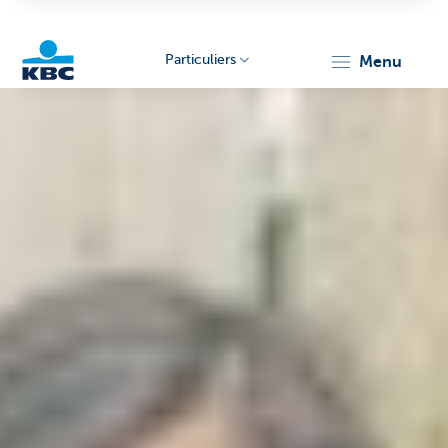
Particuliers
menu
Particulieren