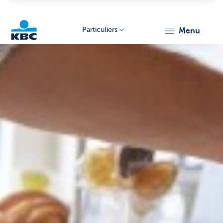
Particuliers
menu
Particulieren