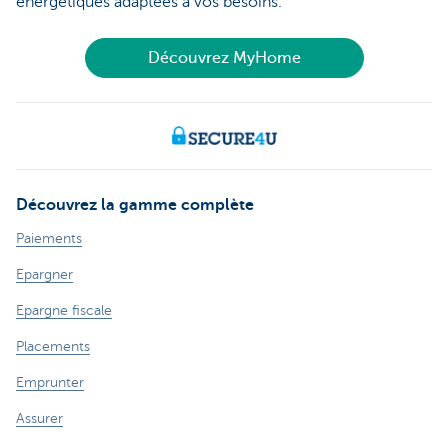
énergétiques adaptées à vos besoins.
Découvrez MyHome
Découvrez la gamme complète
Paiements
Epargner
Epargne fiscale
Placements
Emprunter
Assurer