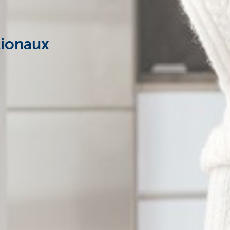
tionaux