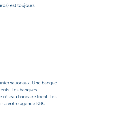
uros) est toujours
 internationaux. Une banque
ents. Les banques
e réseau bancaire local. Les
er à votre agence KBC