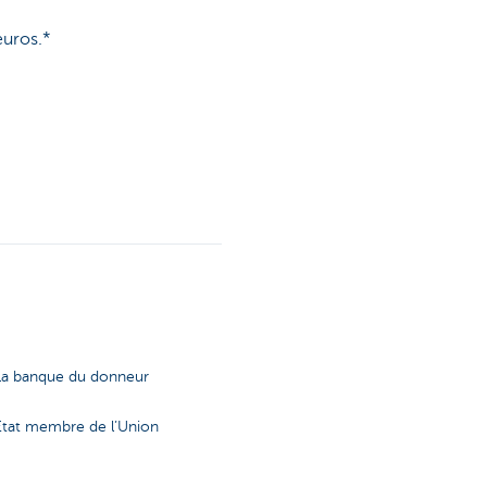
euros.*
. La banque du donneur
 État membre de l’Union