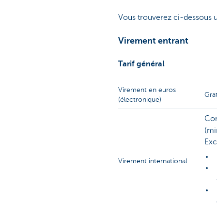
Vous trouverez ci-dessous un
Virement entrant
Tarif général
Virement en euros
Gra
(électronique)
Com
(mi
Exc
Virement international