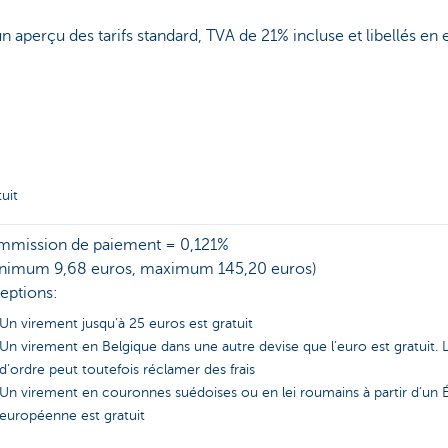
 aperçu des tarifs standard, TVA de 21% incluse et libellés en 
tuit
mission de paiement = 0,121%
nimum 9,68 euros, maximum 145,20 euros)
eptions:
Un virement jusqu’à 25 euros est gratuit
Un virement en Belgique dans une autre devise que l’euro est gratuit
d’ordre peut toutefois réclamer des frais
Un virement en couronnes suédoises ou en lei roumains à partir d’un
européenne est gratuit