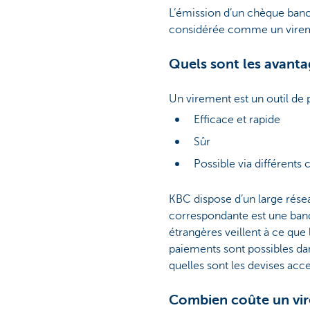
L’émission d’un chèque bancai
considérée comme un vireme
Quels sont les avant
Un virement est un outil de
Efficace et rapide
Sûr
Possible via différents
KBC dispose d’un large rése
correspondante est une ban
étrangères veillent à ce que 
paiements sont possibles d
quelles sont les devises acc
Combien coûte un vi