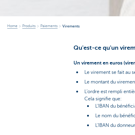
Home
Produits
Paiements
Virements
Qu'est-ce qu'un vire
Un virement en euros (vir
Le virement se fait au 
Le montant du virement 
L’ordre est rempli ent
Cela signifie que:
L’IBAN du bénéfici
Le nom du bénéfic
L’IBAN du donneur