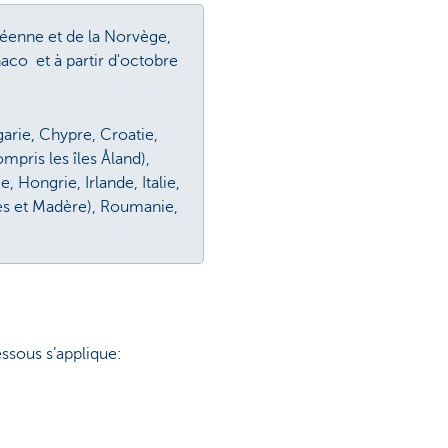
éenne et de la Norvège,
naco et à partir d'octobre
arie, Chypre, Croatie,
mpris les îles Åland),
 Hongrie, Irlande, Italie,
res et Madère), Roumanie,
ssous s’applique: