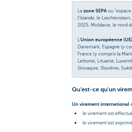
La
zone SEPA
ou "espace 
l’Islande, le Liechtenstei
2025, Moldavie, le nord 
L’
Union européenne (UE
Danemark, Espagne (y compr
France (y compris la Marti
Lettonie, Lituanie, Luxem
Slovaquie, Slovénie, Suèd
Qu'est-ce qu'un vire
Un virement international
e
le virement est effectu
le virement est exprimé