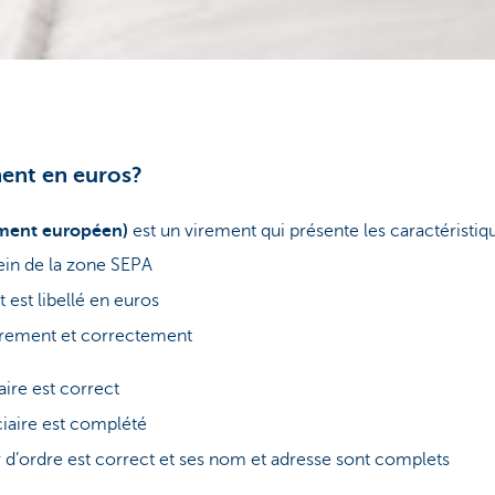
ment en euros?
ement européen)
est un virement qui présente les caractéristiq
sein de la zone SEPA
est libellé en euros
ièrement et correctement
aire est correct
iaire est complété
 d’ordre est correct et ses nom et adresse sont complets