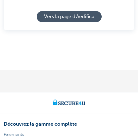
Vers la page d'Aedifica
Découvrez la gamme complète
Paiements