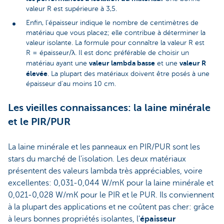
valeur R est supérieure à 3,5.
Enfin, l'épaisseur indique le nombre de centimètres de
matériau que vous placez; elle contribue à déterminer la
valeur isolante. La formule pour connaître la valeur R est
R = épaisseur/λ. Il est donc préférable de choisir un
valeur lambda basse
valeur R
matériau ayant une
et une
élevée
. La plupart des matériaux doivent être posés à une
épaisseur d'au moins 10 cm.
Les vieilles connaissances: la laine minérale
et le PIR/PUR
La laine minérale et les panneaux en PIR/PUR sont les
stars du marché de l'isolation. Les deux matériaux
présentent des valeurs lambda très appréciables, voire
excellentes: 0,031-0,044 W/mK pour la laine minérale et
0,021-0,028 W/mK pour le PIR et le PUR. Ils conviennent
à la plupart des applications et ne coûtent pas cher: grâce
à leurs bonnes propriétés isolantes, l'
épaisseur