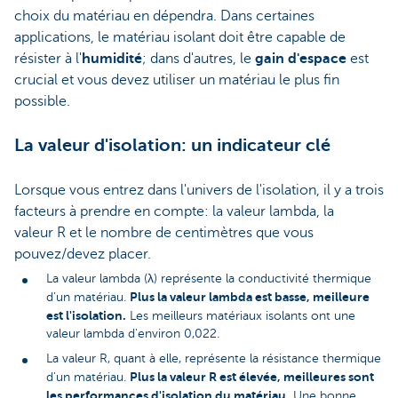
choix du matériau en dépendra. Dans certaines
applications, le matériau isolant doit être capable de
résister à l'
humidité
; dans d'autres, le
gain d'espace
est
crucial et vous devez utiliser un matériau le plus fin
possible.
La valeur d'isolation: un indicateur clé
Lorsque vous entrez dans l'univers de l'isolation, il y a trois
facteurs à prendre en compte: la valeur lambda, la
valeur R et le nombre de centimètres que vous
pouvez/devez placer.
La valeur lambda (λ) représente la conductivité thermique
Plus la valeur lambda est basse, meilleure
d’un matériau.
est l'isolation.
Les meilleurs matériaux isolants ont une
valeur lambda d'environ 0,022.
La valeur R, quant à elle, représente la résistance thermique
Plus la valeur R est élevée, meilleures sont
d'un matériau.
les performances d'isolation du matériau.
Une bonne