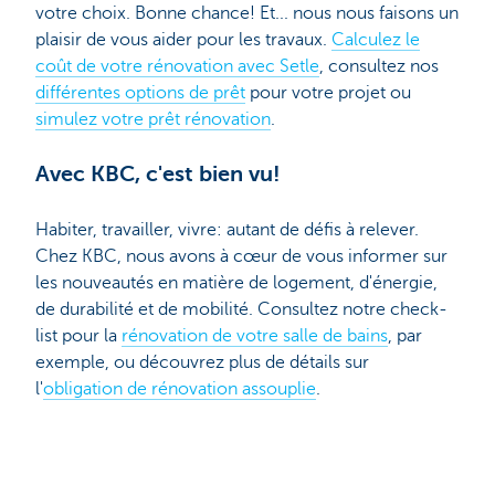
votre choix. Bonne chance! Et... nous nous faisons un
plaisir de vous aider pour les travaux.
Calculez le
coût de votre rénovation avec Setle
, consultez nos
différentes options de prêt
pour votre projet ou
simulez votre prêt rénovation
.
Avec KBC, c'est bien vu!
Habiter, travailler, vivre: autant de défis à relever.
Chez KBC, nous avons à cœur de vous informer sur
les nouveautés en matière de logement, d'énergie,
de durabilité et de mobilité. Consultez notre check-
list pour la
rénovation de votre salle de bains
, par
exemple, ou découvrez plus de détails sur
l'
obligation de rénovation assouplie
.