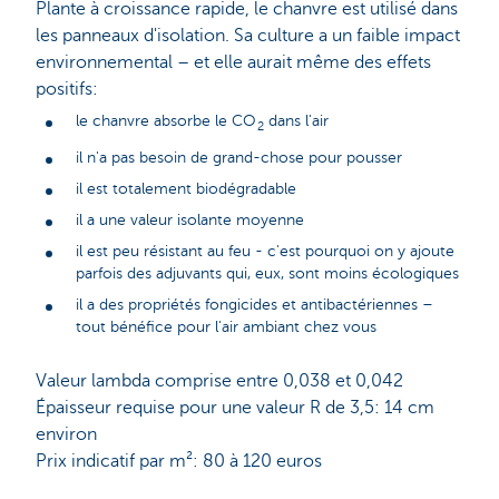
Plante à croissance rapide, le chanvre est utilisé dans
les panneaux d'isolation. Sa culture a un faible impact
environnemental – et elle aurait même des effets
positifs:
le chanvre absorbe le CO
dans l'air
2
il n'a pas besoin de grand-chose pour pousser
il est totalement biodégradable
il a une valeur isolante moyenne
il est peu résistant au feu - c'est pourquoi on y ajoute
parfois des adjuvants qui, eux, sont moins écologiques
il a des propriétés fongicides et antibactériennes –
tout bénéfice pour l'air ambiant chez vous
Valeur lambda comprise entre 0,038 et 0,042
Épaisseur requise pour une valeur R de 3,5: 14 cm
environ
Prix indicatif par m²: 80 à 120 euros