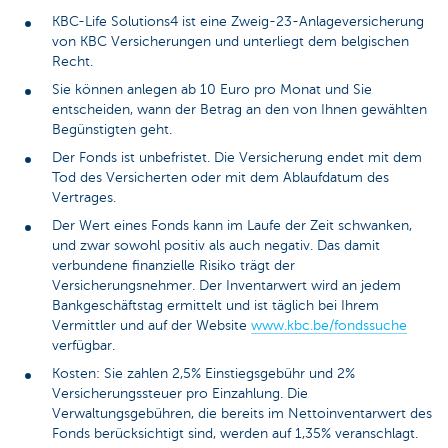
KBC-Life Solutions4 ist eine Zweig-23-Anlageversicherung
von KBC Versicherungen und unterliegt dem belgischen
Recht.
Sie können anlegen ab 10 Euro pro Monat und Sie
entscheiden, wann der Betrag an den von Ihnen gewählten
Begünstigten geht.
Der Fonds ist unbefristet. Die Versicherung endet mit dem
Tod des Versicherten oder mit dem Ablaufdatum des
Vertrages.
Der Wert eines Fonds kann im Laufe der Zeit schwanken,
und zwar sowohl positiv als auch negativ. Das damit
verbundene finanzielle Risiko trägt der
Versicherungsnehmer. Der Inventarwert wird an jedem
Bankgeschäftstag ermittelt und ist täglich bei Ihrem
Vermittler und auf der Website
www.kbc.be/fondssuche
verfügbar.
Kosten: Sie zahlen 2,5% Einstiegsgebühr und 2%
Versicherungssteuer pro Einzahlung. Die
Verwaltungsgebühren, die bereits im Nettoinventarwert des
Fonds berücksichtigt sind, werden auf 1,35% veranschlagt.