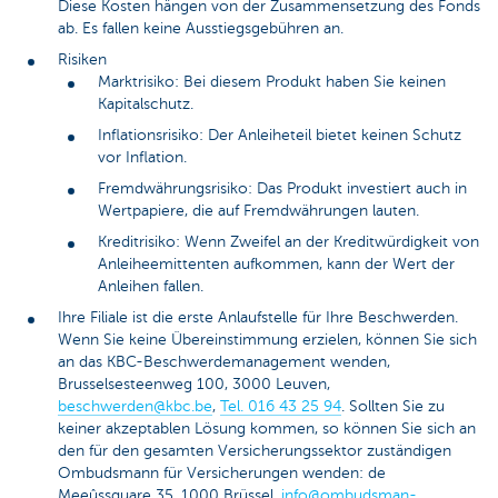
Diese Kosten hängen von der Zusammensetzung des Fonds
ab. Es fallen keine Ausstiegsgebühren an.
Risiken
Marktrisiko: Bei diesem Produkt haben Sie keinen
Kapitalschutz.
Inflationsrisiko: Der Anleiheteil bietet keinen Schutz
vor Inflation.
Fremdwährungsrisiko: Das Produkt investiert auch in
Wertpapiere, die auf Fremdwährungen lauten.
Kreditrisiko: Wenn Zweifel an der Kreditwürdigkeit von
Anleiheemittenten aufkommen, kann der Wert der
Anleihen fallen.
Ihre Filiale ist die erste Anlaufstelle für Ihre Beschwerden.
Wenn Sie keine Übereinstimmung erzielen, können Sie sich
an das KBC-Beschwerdemanagement wenden,
Brusselsesteenweg 100, 3000 Leuven,
beschwerden@kbc.be
,
Tel. 016 43 25 94
. Sollten Sie zu
keiner akzeptablen Lösung kommen, so können Sie sich an
den für den gesamten Versicherungssektor zuständigen
Ombudsmann für Versicherungen wenden: de
Meeûssquare 35, 1000 Brüssel,
info@ombudsman-