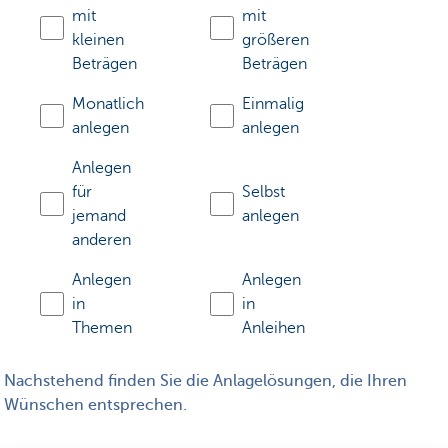
mit
mit
kleinen
größeren
Beträgen
Beträgen
Monatlich
Einmalig
anlegen
anlegen
Anlegen
für
Selbst
jemand
anlegen
anderen
Anlegen
Anlegen
in
in
Themen
Anleihen
Nachstehend finden Sie die Anlagelösungen, die Ihren
Wünschen entsprechen.