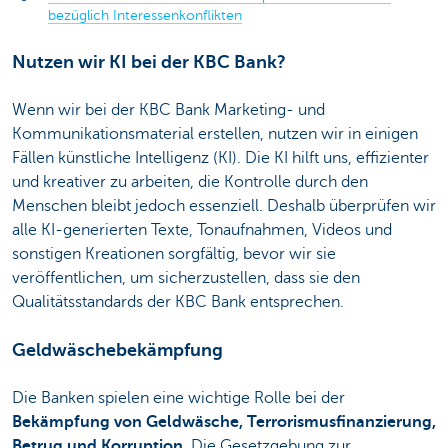
bezüglich Interessenkonflikten
Nutzen wir KI bei der KBC Bank?
Wenn wir bei der KBC Bank Marketing- und
Kommunikationsmaterial erstellen, nutzen wir in einigen
Fällen künstliche Intelligenz (KI). Die KI hilft uns, effizienter
und kreativer zu arbeiten, die Kontrolle durch den
Menschen bleibt jedoch essenziell. Deshalb überprüfen wir
alle KI-generierten Texte, Tonaufnahmen, Videos und
sonstigen Kreationen sorgfältig, bevor wir sie
veröffentlichen, um sicherzustellen, dass sie den
Qualitätsstandards der KBC Bank entsprechen.
Geldwäschebekämpfung
Die Banken spielen eine wichtige Rolle bei der
Bekämpfung von Geldwäsche, Terrorismusfinanzierung,
Betrug und Korruption
. Die Gesetzgebung zur