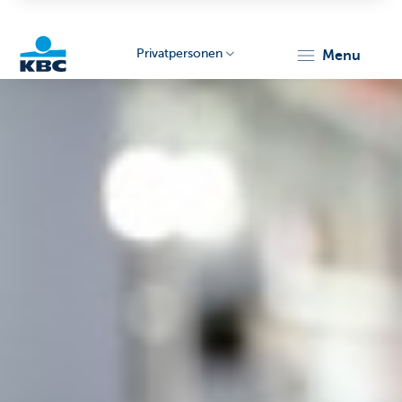
Privatpersonen
menu
KBC
Particulieren