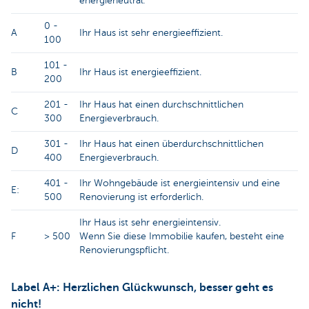
energieneutral.
0 -
A
Ihr Haus ist sehr energieeffizient.
100
101 -
B
Ihr Haus ist energieeffizient.
200
201 -
Ihr Haus hat einen durchschnittlichen
C
300
Energieverbrauch.
301 -
Ihr Haus hat einen überdurchschnittlichen
D
400
Energieverbrauch.
401 -
Ihr Wohngebäude ist energieintensiv und eine
E:
500
Renovierung ist erforderlich.
Ihr Haus ist sehr energieintensiv.
F
> 500
Wenn Sie diese Immobilie kaufen, besteht eine
Renovierungspflicht.
Label A+: Herzlichen Glückwunsch, besser geht es
nicht!