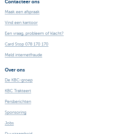
Contacteer ons
Maak een afspraak
Vind een kantoor
Een vraag, probleem of klacht?
Card Stop 078 170 170
Meld internetfraude
Over ons
De KBC-groep
KBC Trakteert
Persberichten
Sponsoring
Jobs
Duurzaamheid