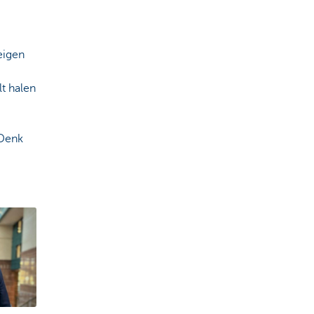
eigen
lt halen
 Denk