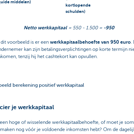
quide middelen)
kortlopende
schulden)
Netto werkkapitaal
= 550 - 1.500 =
-950
 dit voorbeeld is er een
werkkapitaalbehoefte van 950 euro
.
dernemer kan zijn betalingsverplichtingen op korte termijn ni
komen, tenzij hij het cashtekort kan opvullen.
eeld berekening positief werkkapitaal
cier je werkkapitaal
 een hoge of wisselende werkkapitaalbehoefte, of moet je som
 maken nog vóór je voldoende inkomsten hebt? Om de dagelij