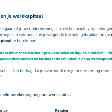
en je werkkapitaal
te gaan of jouw onderneming aan alle financiële verplichtinge
termijn kan voldoen, kun je volgende formule gebruiken om je
pitaal
te berekenen:
de activa (handelsvorderingen, voorraden en liquide middelen) - v
passiva (leveranciers en kortlopende schulden)
= netto werkkapitaa
schil is het bedrag dat je overhoudt om je onderneming mee t
'.
eeld berekening negatief werkkapitaal
ctiva
Passiva