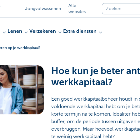
l
Alle
Jongvolwassenen
websites
n
Lenen
Verzekeren
Extra diensten
eren op je werkkapitaal?
Hoe kun je beter ant
werkkapitaal?
Een goed werkkapitaalbeheer houdt in 
voldoende werkkapitaal hebt om je beta
korte termijn na te komen. Idealiter heb
buffer, om de periode tussen uitgaven 
overbruggen. Maar hoeveel werkkapitaal 
te weinig werkkapitaal hebt?