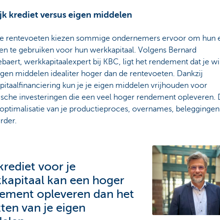
jk krediet versus eigen middelen
e rentevoeten kiezen sommige ondernemers ervoor om hun 
en te gebruiken voor hun werkkapitaal. Volgens Bernard
aert, werkkapitaalexpert bij KBC, ligt het rendement dat je wi
eigen middelen idealiter hoger dan de rentevoeten. Dankzij
itaalfinanciering kun je je eigen middelen vrijhouden voor
gische investeringen die een veel hoger rendement opleveren.
 optimalisatie van je productieproces, overnames, beleggingen
rder.
krediet voor je
kapitaal kan een hoger
ement opleveren dan het
tten van je eigen