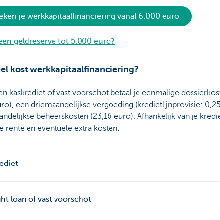
eken je werkkapitaalfinanciering vanaf 6.000 euro
 een geldreserve tot 5.000 euro?
el kost werkkapitaalfinanciering?
n kaskrediet of vast voorschot betaal je eenmalige dossierkos
ro), een driemaandelijkse vergoeding (kredietlijnprovisie: 0,2
ndelijkse beheerskosten (23,16 euro). Afhankelijk van je kredie
je rente en eventuele extra kosten:
ediet
ght loan of vast voorschot