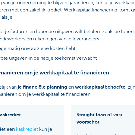
 van je onderneming te blijven garanderen, kun je je werkkapi
eren met een zakelijk krediet. Werkkapitaalfinanciering komt 
 als je:
ot je facturen en lopende uitgaven wilt betalen, zoals de lonen 
dewerkers en rekeningen van je leveranciers
gelmatig onvoorziene kosten hebt
ote uitgaven in de nabije toekomst verwacht
manieren om je werkkapitaal te financieren
lijk van
je financiële planning
en
werkkapitaalbehoefte
, zij
anieren om je werkkapitaal te financieren:
askrediet
Straight loan of vast
voorschot
et een
kaskrediet
kun je