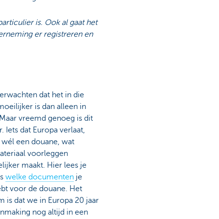
rticulier is. Ook al gaat het
erneming er registreren en
erwachten dat het in die
moeilijker is dan alleen in
 Maar vreemd genoeg is dit
. Iets dat Europa verlaat,
t wél een douane, wat
ateriaal voorleggen
ijker maakt. Hier lees je
ns
welke documenten
je
ebt voor de douane. Het
 is dat we in Europa 20 jaar
nmaking nog altijd in een