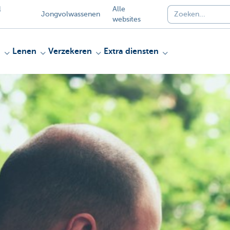
l
Alle
Jongvolwassenen
websites
n
Lenen
Verzekeren
Extra diensten