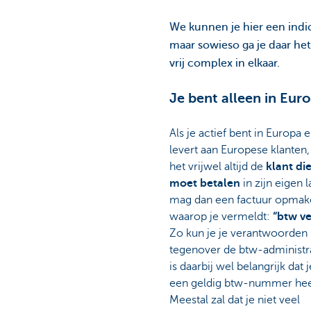
We kunnen je hier een indi
maar sowieso ga je daar het
vrij complex in elkaar.
Je bent alleen in Euro
Als je actief bent in Europa e
levert aan Europese klanten,
het vrijwel altijd de
klant
di
moet betalen
in zijn eigen l
mag dan een factuur opmak
waarop je vermeldt:
“btw ve
Zo kun je je verantwoorden
tegenover de btw-administra
is daarbij wel belangrijk dat j
een geldig btw-nummer hee
Meestal zal dat je niet veel