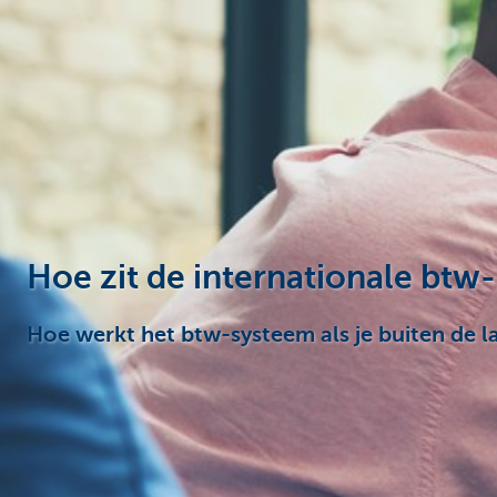
Ondernemers
Hoe zit de internationale btw-
Hoe werkt het btw-systeem als je buiten de l