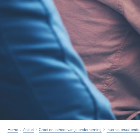
Home
Artikel
Groei en beheer van je onderneming
Internationaal ond