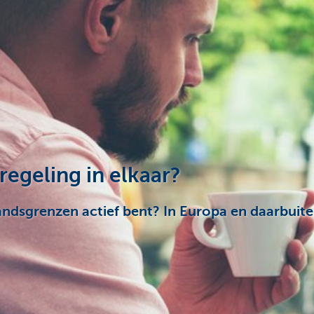
regeling in elkaar?
andsgrenzen actief bent? In Europa en daarbuite