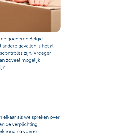
t de goederen België
 andere gevallen is het al
scontroles zijn. Vroeger
van zoveel mogelijk
ijn:
n elkaar als we spreken over
den de verplichting
boekhouding voeren.