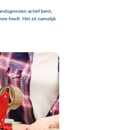
andsgrenzen actief bent,
ee heeft. Het zit namelijk