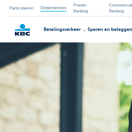
Private
Commercia
Ondernemers
Particulieren
Banking
Banking
Betalingsverkeer
Sparen en belegge
KBC