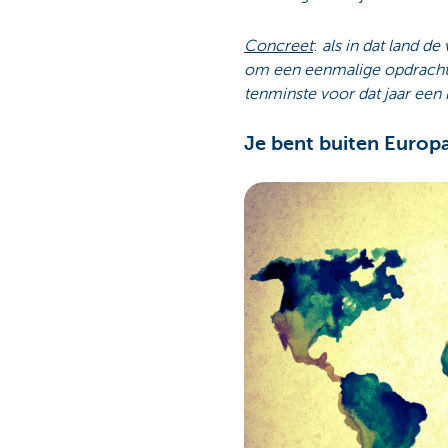
Concreet
:
als in dat land de
om een eenmalige opdracht e
tenminste voor dat jaar een
Je bent buiten Europa